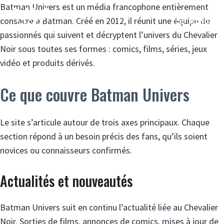
Aller
Batman Univers est un média francophone entièrement
MENU
au
consacré à Batman. Créé en 2012, il réunit une équipe de
contenu
passionnés qui suivent et décryptent l’univers du Chevalier
Noir sous toutes ses formes : comics, films, séries, jeux
vidéo et produits dérivés.
Ce que couvre Batman Univers
Le site s’articule autour de trois axes principaux. Chaque
section répond à un besoin précis des fans, qu’ils soient
novices ou connaisseurs confirmés.
Actualités et nouveautés
Batman Univers suit en continu l’actualité liée au Chevalier
Noir. Sorties de films, annonces de comics, mises à jour de