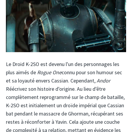
Le Droid K-2SO est devenu l'un des personnages les
plus aimés de
Rogue One
connu pour son humour sec
et sa loyauté envers Cassian. Cependant,
Andor
Réécrivez son histoire d'origine. Au lieu d'être
complètement reprogrammé sur le champ de bataille,
K-2SO est initialement un droïde impérial que Cassian
bat pendant le massacre de Ghorman, récupérant ses
restes à réconforter à Yavin. Cela ajoute une couche
de complexité à sa relation, mettant en évidence les