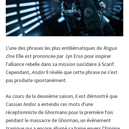
L'une des phrases les plus emblématiques de
Rogue
One
Elle est prononcée par Jyn Erso pour inspirer
l'alliance rebelle dans sa mission suicidaire à Scarif.
Cependant,
Andor
Il révèle que cette phrase ne s'est
pas produite spontanément.
Au cours de la deuxième saison, il est démontré que
Cassian Andor a entendu ces mots d'une
réceptionniste de Ghormano pour la première fois
pendant le massacre de Ghorman, un événement
tragique qui a encore allumé sa haine envers l'Empire.