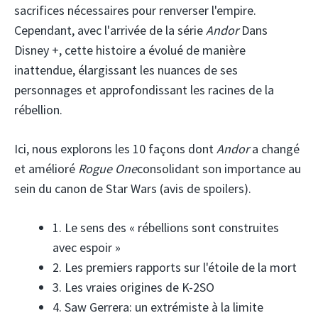
sacrifices nécessaires pour renverser l'empire.
Cependant, avec l'arrivée de la série
Andor
Dans
Disney +, cette histoire a évolué de manière
inattendue, élargissant les nuances de ses
personnages et approfondissant les racines de la
rébellion.
Ici, nous explorons les 10 façons dont
Andor
a changé
et amélioré
Rogue One
consolidant son importance au
sein du canon de Star Wars (avis de spoilers).
1. Le sens des « rébellions sont construites
avec espoir »
2. Les premiers rapports sur l'étoile de la mort
3. Les vraies origines de K-2SO
4. Saw Gerrera: un extrémiste à la limite