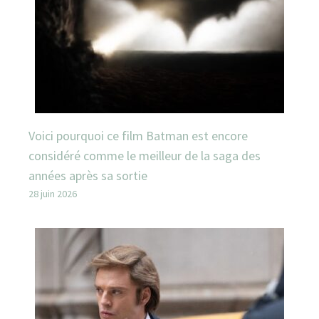
Voici pourquoi ce film Batman est encore
considéré comme le meilleur de la saga des
années après sa sortie
28 juin 2026