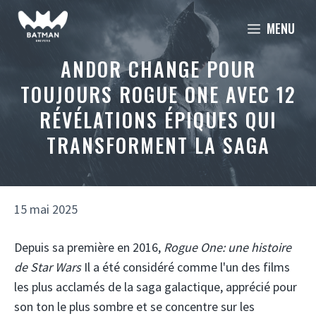
Aller
MENU
au
contenu
ANDOR CHANGE POUR
TOUJOURS ROGUE ONE AVEC 12
RÉVÉLATIONS ÉPIQUES QUI
TRANSFORMENT LA SAGA
15 mai 2025
Depuis sa première en 2016,
Rogue One: une histoire
de Star Wars
Il a été considéré comme l'un des films
les plus acclamés de la saga galactique, apprécié pour
son ton le plus sombre et se concentre sur les