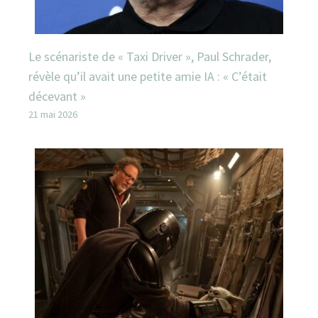
Le scénariste de « Taxi Driver », Paul Schrader,
révèle qu’il avait une petite amie IA : « C’était
décevant »
21 mai 2026