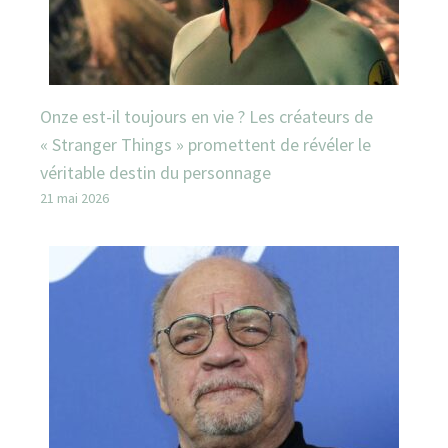
Onze est-il toujours en vie ? Les créateurs de
« Stranger Things » promettent de révéler le
véritable destin du personnage
21 mai 2026