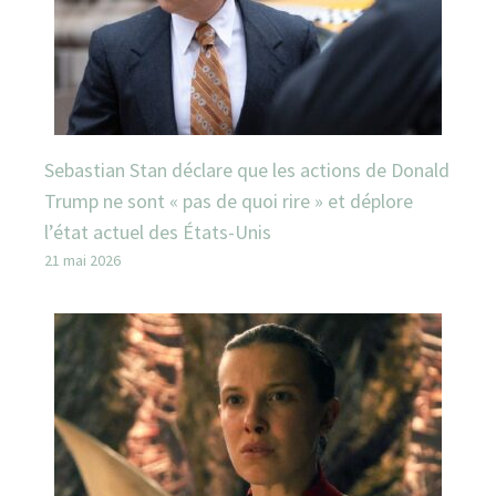
Sebastian Stan déclare que les actions de Donald
Trump ne sont « pas de quoi rire » et déplore
l’état actuel des États-Unis
21 mai 2026