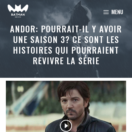
Aller
MENU
au
contenu
ANDOR: POURRAIT-IL Y AVOIR
UNE SAISON 3? CE SONT LES
HISTOIRES QUI POURRAIENT
REVIVRE LA SÉRIE