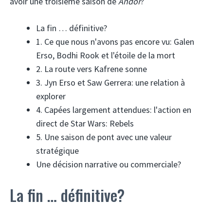
avoir une troisième saison de
Andor
?
La fin … définitive?
1. Ce que nous n'avons pas encore vu: Galen
Erso, Bodhi Rook et l'étoile de la mort
2. La route vers Kafrene sonne
3. Jyn Erso et Saw Gerrera: une relation à
explorer
4. Capées largement attendues: l'action en
direct de Star Wars: Rebels
5. Une saison de pont avec une valeur
stratégique
Une décision narrative ou commerciale?
La fin … définitive?