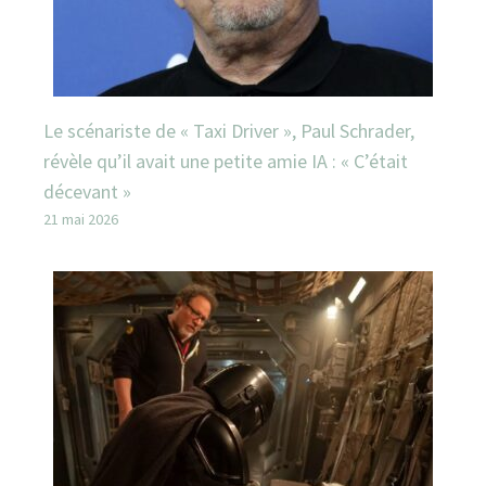
Le scénariste de « Taxi Driver », Paul Schrader,
révèle qu’il avait une petite amie IA : « C’était
décevant »
21 mai 2026