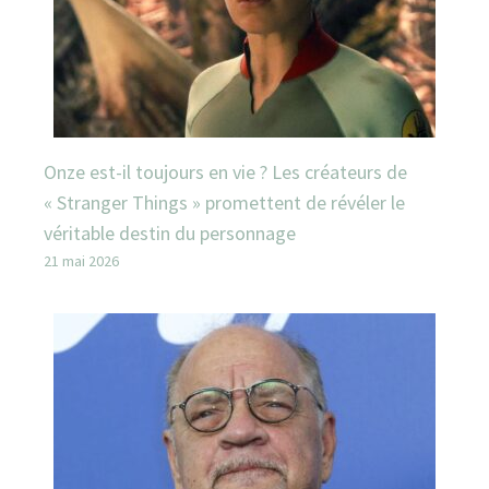
Onze est-il toujours en vie ? Les créateurs de
« Stranger Things » promettent de révéler le
véritable destin du personnage
21 mai 2026