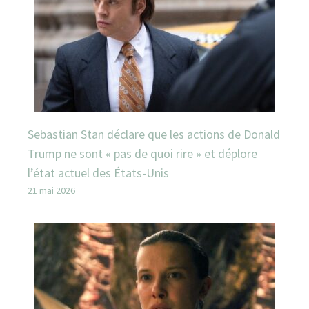
Sebastian Stan déclare que les actions de Donald
Trump ne sont « pas de quoi rire » et déplore
l’état actuel des États-Unis
21 mai 2026