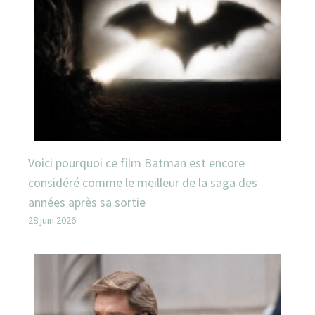
Voici pourquoi ce film Batman est encore
considéré comme le meilleur de la saga des
années après sa sortie
28 juin 2026