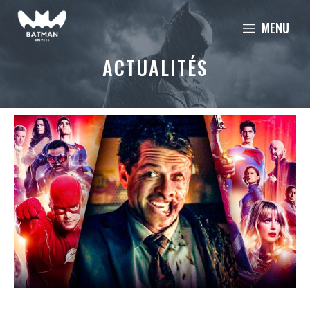
Aller
MENU
au
contenu
ACTUALITÉS