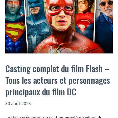
Casting complet du film Flash –
Tous les acteurs et personnages
principaux du film DC
30 août 2023
Le flash présentait un casting empilé de piliers du