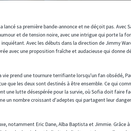
te a lancé sa première bande-annonce et ne déçoit pas. Avec 
umour et de tension noire, avec une intrigue qui porte la fo
 inquiétant. Avec les débuts dans la direction de Jimmy War
ivrée avec une proposition fraîche et audacieuse qui donne d
 vie prend une tournure terrifiante lorsqu'un fan obsédé, Pa
ncue que les deux sont destinés à être ensemble. Ce qui co
 une lutte désespérée pour la survie, où Sofia doit faire fa
me un nombre croissant d'adeptes qui partagent leur dange
luxe, notamment Eric Dane, Alba Baptista et Jimmie. Grâce à