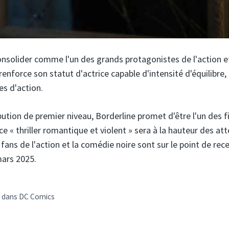
nsolider comme l'un des grands protagonistes de l'action e
renforce son statut d'actrice capable d'intensité d'équilibre,
es d'action.
bution de premier niveau, Borderline promet d'être l'un des f
ce « thriller romantique et violent » sera à la hauteur des at
fans de l'action et la comédie noire sont sur le point de rec
mars 2025.
e dans DC Comics