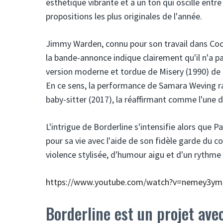
esthétique vibrante et à un ton qui oscille entre
propositions les plus originales de l'année.
Jimmy Warden, connu pour son travail dans Cocai
la bande-annonce indique clairement qu'il n'a pa
version moderne et tordue de Misery (1990) de 
En ce sens, la performance de Samara Weving rap
baby-sitter (2017), la réaffirmant comme l'une 
L'intrigue de Borderline s'intensifie alors que P
pour sa vie avec l'aide de son fidèle garde du 
violence stylisée, d'humour aigu et d'un rythme
https://www.youtube.com/watch?v=nemey3ym
Borderline est un projet ave