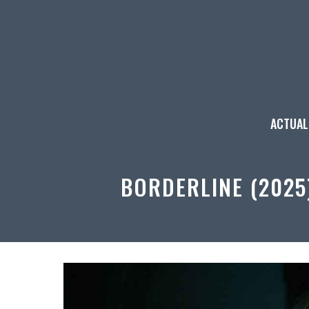
Aller
au
contenu
ACTUAL
BORDERLINE (2025