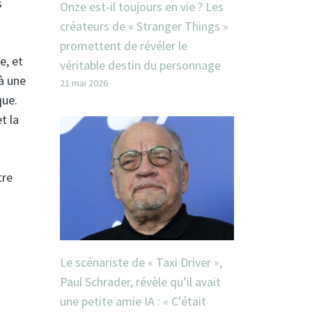
s
Onze est-il toujours en vie ? Les
créateurs de « Stranger Things »
promettent de révéler le
e, et
véritable destin du personnage
 à une
21 mai 2026
que.
t la
tre
Le scénariste de « Taxi Driver »,
Paul Schrader, révèle qu’il avait
une petite amie IA : « C’était