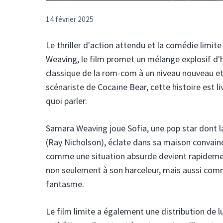
14 février 2025
Le thriller d'action attendu et la comédie limi
Weaving, le film promet un mélange explosif d'h
classique de la rom-com à un niveau nouveau et
scénariste de Cocaïne Bear, cette histoire est l
quoi parler.
Samara Weaving joue Sofia, une pop star dont la
(Ray Nicholson), éclate dans sa maison convai
comme une situation absurde devient rapidement
non seulement à son harceleur, mais aussi com
fantasme.
Le film limite a également une distribution de 