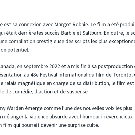
ite est sa connexion avec Margot Robbie. Le film a été produi
était derrière les succès Barbie et Saltburn. En outre, le sc
 une compilation prestigieuse des scripts les plus exceptionn
son potentiel.
 Canada, en septembre 2022 et a mis fin à sa postproduction 
présentation au 48e Festival international du film de Toronto, 
 relais magnétique en charge de sa distribution, le film est
le de comédie, d'action et de suspense.
mmy Warden émerge comme l'une des nouvelles voix les plus
à mélanger la violence absurde avec l'humour irrévérencieux
n film qui pourrait devenir une surprise culte.