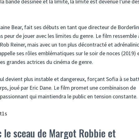
 la bande dessinée et la limite, la limite est devenue l'une de
ne Bear, fait ses débuts en tant que directeur de Borderlin
s peur de jouer avec les limites du genre. Le film ressemble
Rob Reiner, mais avec un ton plus décontracté et adrénalini
pelle ses rôles emblématiques sur le soir de noces (2019) e
des grandes actrices du cinéma de genre.
aul devient plus instable et dangereux, forçant Sofia à se bat
corps, joué par Eric Dane. Le film promet une combinaison de
 passionnant qui maintiendra le public en tension constante.
t1s
c le sceau de Margot Robbie et