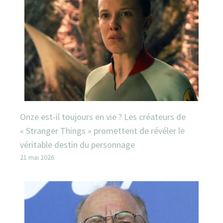
Onze est-il toujours en vie ? Les créateurs de
« Stranger Things » promettent de révéler le
véritable destin du personnage
21 mai 2026