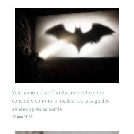
Voici pourquoi ce film Batman est encore
considéré comme le meilleur de la saga des
années après sa sortie
28 juin 2026