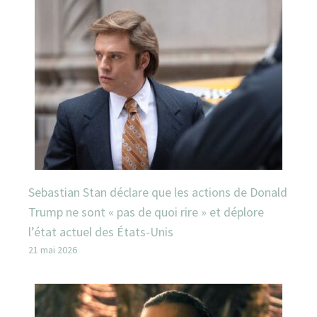
Sebastian Stan déclare que les actions de Donald
Trump ne sont « pas de quoi rire » et déplore
l’état actuel des États-Unis
21 mai 2026