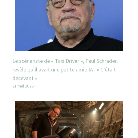
Le scénariste de « Taxi Driver », Paul Schrader,
révèle qu’il avait une petite amie IA : « C’était
décevant »
21 mai 2026