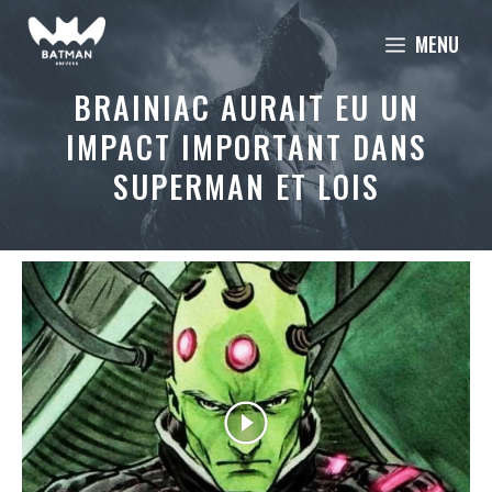
Aller
MENU
au
contenu
BRAINIAC AURAIT EU UN
IMPACT IMPORTANT DANS
SUPERMAN ET LOIS