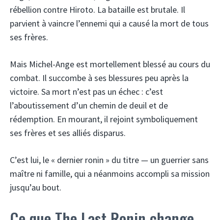
rébellion contre Hiroto. La bataille est brutale. Il
parvient à vaincre l’ennemi qui a causé la mort de tous
ses frères.
Mais Michel-Ange est mortellement blessé au cours du
combat. Il succombe à ses blessures peu après la
victoire. Sa mort n’est pas un échec : c’est
l’aboutissement d’un chemin de deuil et de
rédemption. En mourant, il rejoint symboliquement
ses frères et ses alliés disparus.
C’est lui, le « dernier ronin » du titre — un guerrier sans
maître ni famille, qui a néanmoins accompli sa mission
jusqu’au bout.
Ce que The Last Ronin change