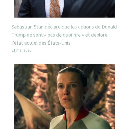
Sebastian Stan déclare que les actions de Donald
Trump ne sont « pas de quoi rire » et déplore
l’état actuel des États-Unis
21 mai 2026