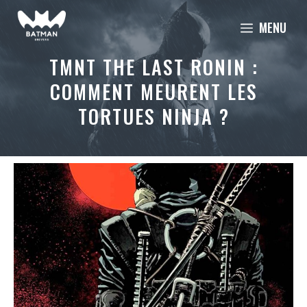
Aller
MENU
au
contenu
TMNT THE LAST RONIN :
COMMENT MEURENT LES
TORTUES NINJA ?