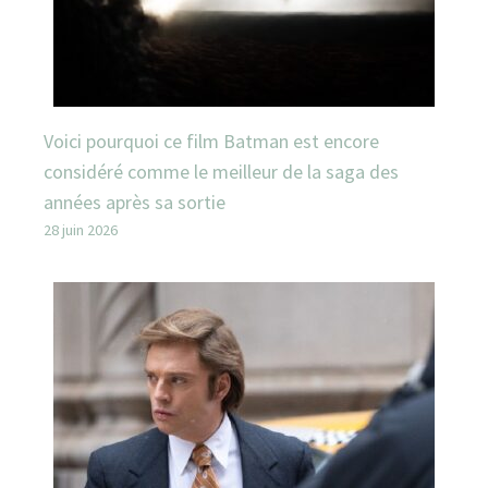
Voici pourquoi ce film Batman est encore
considéré comme le meilleur de la saga des
années après sa sortie
28 juin 2026