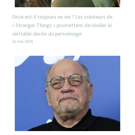
Onze est-il toujours en vie ? Les créateurs de
« Stranger Things » promettent de révéler le
véritable destin du personnage
21 mai 2026