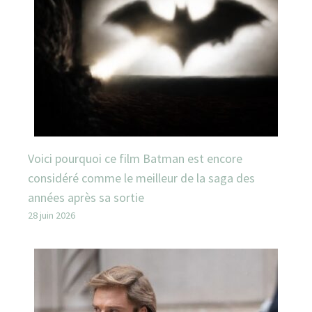
Voici pourquoi ce film Batman est encore
considéré comme le meilleur de la saga des
années après sa sortie
28 juin 2026