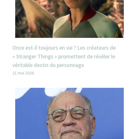
Onze est-il toujours en vie ? Les créateurs de
« Stranger Things » promettent de révéler le
véritable destin du personnage
21 mai 2026