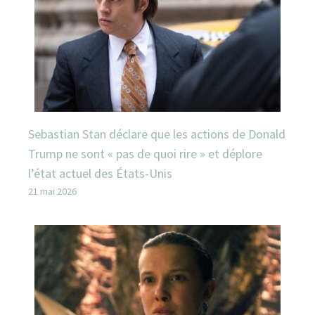
Sebastian Stan déclare que les actions de Donald
Trump ne sont « pas de quoi rire » et déplore
l’état actuel des États-Unis
21 mai 2026