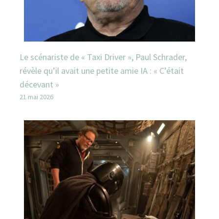
Le scénariste de « Taxi Driver », Paul Schrader,
révèle qu’il avait une petite amie IA : « C’était
décevant »
21 mai 2026