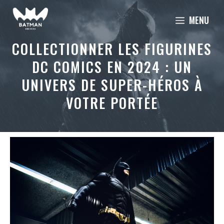
Aller
MENU
au
contenu
COLLECTIONNER LES FIGURINES
DC COMICS EN 2024 : UN
UNIVERS DE SUPER-HÉROS À
VOTRE PORTÉE