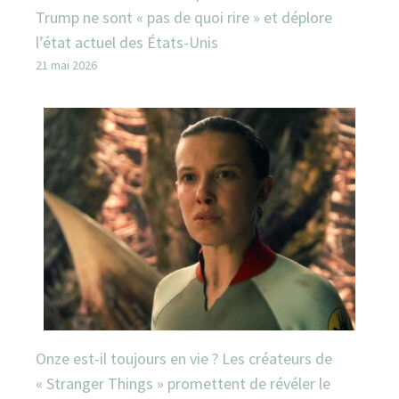
Trump ne sont « pas de quoi rire » et déplore
l’état actuel des États-Unis
21 mai 2026
Onze est-il toujours en vie ? Les créateurs de
« Stranger Things » promettent de révéler le