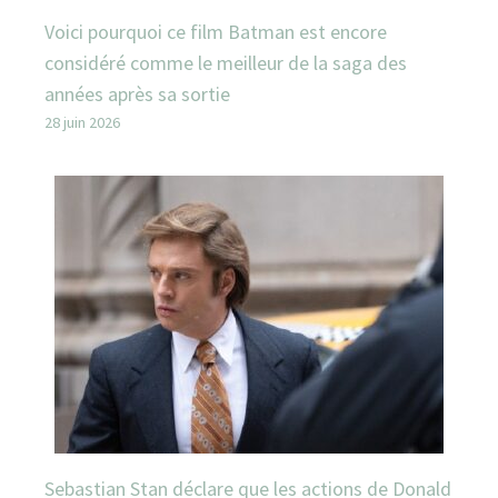
Voici pourquoi ce film Batman est encore
considéré comme le meilleur de la saga des
années après sa sortie
28 juin 2026
Sebastian Stan déclare que les actions de Donald