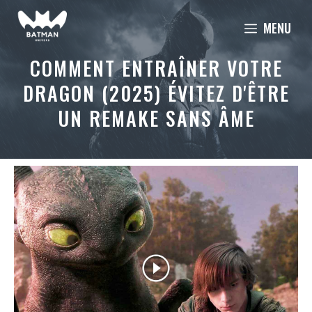
Aller
MENU
au
contenu
COMMENT ENTRAÎNER VOTRE
DRAGON (2025) ÉVITEZ D'ÊTRE
UN REMAKE SANS ÂME