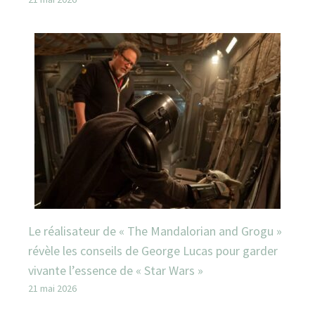
Le réalisateur de « The Mandalorian and Grogu »
révèle les conseils de George Lucas pour garder
vivante l’essence de « Star Wars »
21 mai 2026