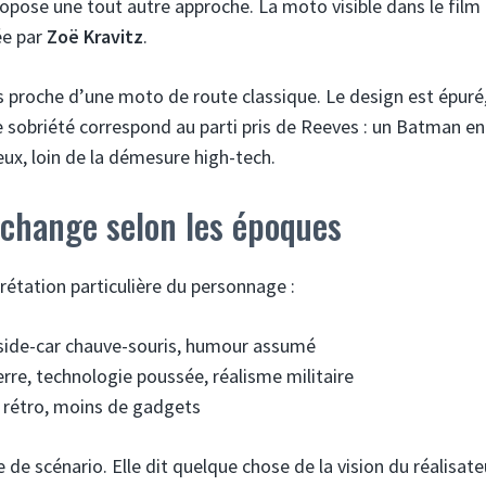
pose une tout autre approche. La moto visible dans le film
ée par
Zoë Kravitz
.
s proche d’une moto de route classique. Le design est épuré
sobriété correspond au parti pris de Reeves : un Batman en
eux, loin de la démesure high-tech.
change selon les époques
rétation particulière du personnage :
, side-car chauve-souris, humour assumé
rre, technologie poussée, réalisme militaire
n rétro, moins de gadgets
e scénario. Elle dit quelque chose de la vision du réalisate