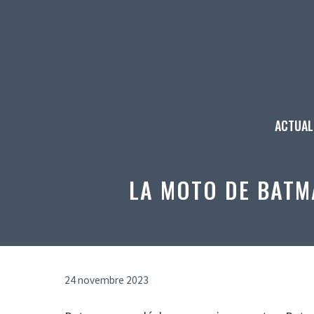
Aller
au
contenu
ACTUAL
LA MOTO DE BATM
24 novembre 2023