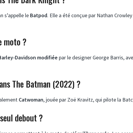
n s’appelle le
Batpod
. Elle a été conçue par Nathan Crowley
e moto ?
Harley-Davidson modifiée
par le designer George Barris, av
dans The Batman (2022) ?
palement
Catwoman
, jouée par Zoë Kravitz, qui pilote la Batc
 seul debout ?