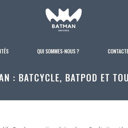
ITÉS
QUI SOMMES-NOUS ?
CONTACT
AN : BATCYCLE, BATPOD ET TOU