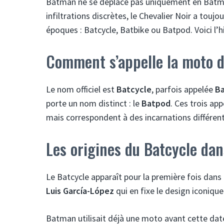
Batman ne se déplace pas uniquement en Batmobil
infiltrations discrètes, le Chevalier Noir a tou
époques : Batcycle, Batbike ou Batpod. Voici l’
Comment s’appelle la moto 
Le nom officiel est
Batcycle
, parfois appelée
Ba
porte un nom distinct : le
Batpod
. Ces trois a
mais correspondent à des incarnations différen
Les origines du Batcycle dan
Le Batcycle apparaît pour la première fois dans
Luis García-López
qui en fixe le design iconique
Batman utilisait déjà une moto avant cette dat