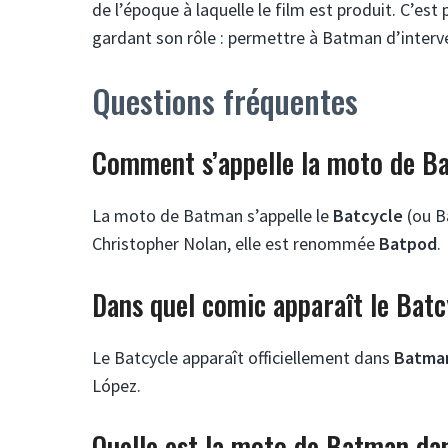
de l’époque à laquelle le film est produit. C’est
gardant son rôle : permettre à Batman d’interven
Questions fréquentes
Comment s’appelle la moto de B
La moto de Batman s’appelle le
Batcycle
(ou Ba
Christopher Nolan, elle est renommée
Batpod
.
Dans quel comic apparaît le Batc
Le Batcycle apparaît officiellement dans
Batma
López.
Quelle est la moto de Batman da