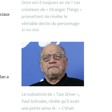
Onze est-il toujours en vie ? Les
créateurs de « Stranger Things »
éciaux
promettent de révéler le
véritable destin du personnage
21 mai 2026
t
lan a
Le scénariste de « Taxi Driver »,
Paul Schrader, révèle qu’il avait
une petite amie IA : « C’était