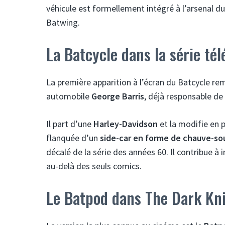
véhicule est formellement intégré à l’arsenal d
Batwing.
La Batcycle dans la série té
La première apparition à l’écran du Batcycle re
automobile
George Barris
, déjà responsable de
Il part d’une
Harley-Davidson
et la modifie en 
flanquée d’un
side-car en forme de chauve-sou
décalé de la série des années 60. Il contribue
au-delà des seuls comics.
Le Batpod dans The Dark Kn