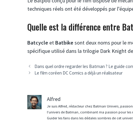
Le Batpod conçu pour le film dispose de méca
techniques réels ont été développés par l’équip
Quelle est la différence entre Ba
Batcycle
et
Batbike
sont deux noms pour le mê
spécifique utilisé dans la trilogie Dark Knight 
Dans quel ordre regarder les Batman ? Le guide co
Le film coréen DC Comics a déjà un réalisateur
Alfred
Je suis Alfred, rédacteur chez Batman Univers, passion
l’univers de Batman, combinant ma passion pour les r
Guider les fans dans les dédales sombres de cet univer