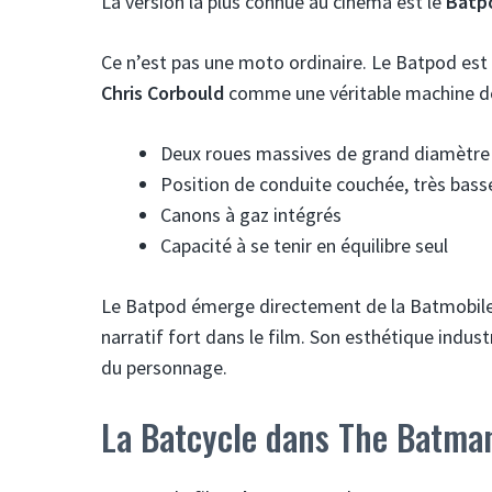
La version la plus connue au cinéma est le
Batp
Ce n’est pas une moto ordinaire. Le Batpod est
Chris Corbould
comme une véritable machine de 
Deux roues massives de grand diamètre
Position de conduite couchée, très bass
Canons à gaz intégrés
Capacité à se tenir en équilibre seul
Le Batpod émerge directement de la Batmobile 
narratif fort dans le film. Son esthétique indust
du personnage.
La Batcycle dans The Batma