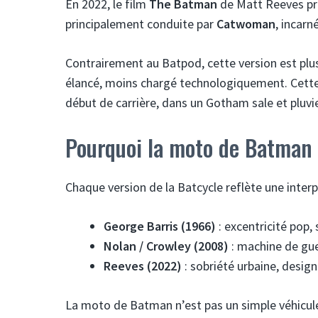
En 2022, le film
The Batman
de Matt Reeves pro
principalement conduite par
Catwoman
, incarn
Contrairement au Batpod, cette version est plu
élancé, moins chargé technologiquement. Cette 
début de carrière, dans un Gotham sale et pluvi
Pourquoi la moto de Batman 
Chaque version de la Batcycle reflète une interp
George Barris (1966)
: excentricité pop
Nolan / Crowley (2008)
: machine de gue
Reeves (2022)
: sobriété urbaine, desig
La moto de Batman n’est pas un simple véhicule d