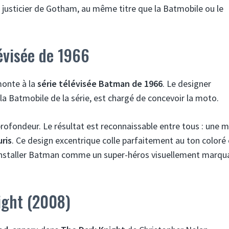
u justicier de Gotham, au même titre que la Batmobile ou le
lévisée de 1966
monte à la
série télévisée Batman de 1966
. Le designer
 la Batmobile de la série, est chargé de concevoir la moto.
profondeur. Le résultat est reconnaissable entre tous : une 
ris
. Ce design excentrique colle parfaitement au ton coloré 
 à installer Batman comme un super-héros visuellement marqu
ight (2008)