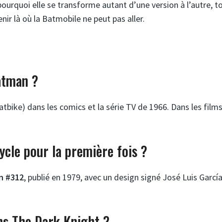
 pourquoi elle se transforme autant d’une version à l’autre, t
ir là où la Batmobile ne peut pas aller.
atman ?
tbike) dans les comics et la série TV de 1966. Dans les film
ycle pour la première fois ?
n #312
, publié en 1979, avec un design signé José Luis García
ns The Dark Knight ?