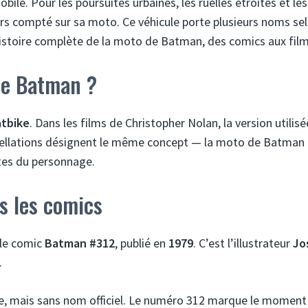
e. Pour les poursuites urbaines, les ruelles étroites et les
jours compté sur sa moto. Ce véhicule porte plusieurs noms sel
histoire complète de la moto de Batman, des comics aux film
de Batman ?
tbike
. Dans les films de Christopher Nolan, la version utilisé
ppellations désignent le même concept — la moto de Batman
tes du personnage.
s les comics
 le comic
Batman #312
, publié en
1979
. C’est l’illustrateur
Jo
.
e, mais sans nom officiel. Le numéro 312 marque le moment 