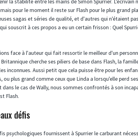
ir la stabilité entre les mains de Simon Spurrier. L'écrivain 
ais pour le moment il reste sur Flash pour le plus grand pla
uses sagas et séries de qualité, et d'autres qui n'étaient pas
qui souscrit à ces propos a eu un certain frisson : Quel Spurri
tions face à l'auteur qui fait ressortir le meilleur d'un person
Britannique cherche ses piliers de base dans Flash, la famille
les inconnues. Aussi petit que cela puisse être pour les enfa
is, ou plus grand comme ceux que Linda a lorsqu'elle perd se
et dans le cas de Wally, nous sommes confrontés à son incapa
st Flash.
eaux défis
s psychologiques fournissent à Spurrier le carburant nécess