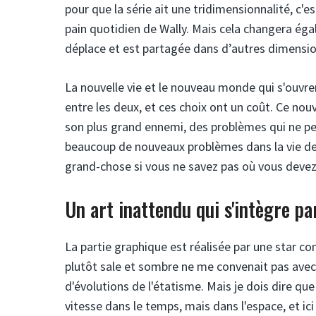
pour que la série ait une tridimensionnalité, c'
pain quotidien de Wally. Mais cela changera éga
déplace et est partagée dans d’autres dimensio
La nouvelle vie et le nouveau monde qui s'ouvren
entre les deux, et ces choix ont un coût. Ce nou
son plus grand ennemi, des problèmes qui ne pe
beaucoup de nouveaux problèmes dans la vie de F
grand-chose si vous ne savez pas où vous devez 
Un art inattendu qui s'intègre p
La partie graphique est réalisée par une star c
plutôt sale et sombre ne me convenait pas avec 
d'évolutions de l'étatisme. Mais je dois dire qu
vitesse dans le temps, mais dans l'espace, et i