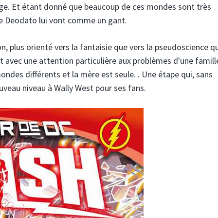
age. Et étant donné que beaucoup de ces mondes sont très
de Deodato lui vont comme un gant.
n, plus orienté vers la fantaisie que vers la pseudoscience q
et avec une attention particulière aux problèmes d'une famil
mondes différents et la mère est seule. . Une étape qui, sans
ouveau niveau à Wally West pour ses fans.