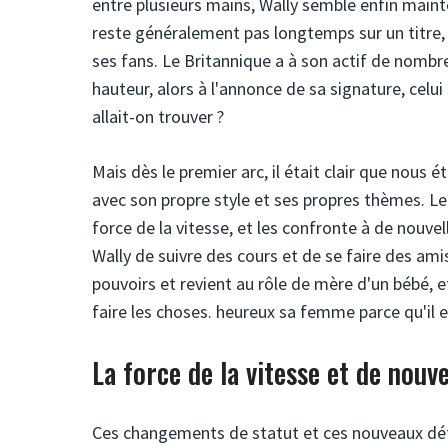
entre plusieurs mains, Wally semble enfin mainten
reste généralement pas longtemps sur un titre, m
ses fans. Le Britannique a à son actif de nombre
hauteur, alors à l'annonce de sa signature, celui 
allait-on trouver ?
Mais dès le premier arc, il était clair que nous é
avec son propre style et ses propres thèmes. Le 
force de la vitesse, et les confronte à de nouvel
Wally de suivre des cours et de se faire des am
pouvoirs et revient au rôle de mère d'un bébé, 
faire les choses. heureux sa femme parce qu'il e
La force de la vitesse et de nouv
Ces changements de statut et ces nouveaux défi