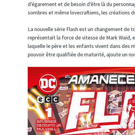
d'égarement et de besoin d'être là du personn
sombres et même lovecraftiens, les créations 
La nouvelle série Flash est un changement de to
représentait la force de vitesse de Mark Waid, 
laquelle le père et les enfants vivent dans des 
pouvoir être qualifiée de maturité, ajoute un n