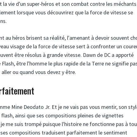
est la vie d'un super-héros et son combat contre les méchants 
lement lorsque vous découvrirez que la force de vitesse se
ns.
t au héros brisent sa réalité, l'amenant à devoir souvent cho
veau visage de la force de vitesse sert à confronter un coure
uvent être résolus à grande vitesse. Dawn de DC a apporté
lash, être l'homme le plus rapide de la Terre ne signifie pa
aller ou quand vous devez y être.
arfaitement
omme Mine Deodato Jr. Et je ne vais pas vous mentir, son styl
flash, ainsi que ses compositions pleines de vignettes
e je me suis trompé puisque l'histoire ne fonctionne pas à to
ci ses compositions traduisent parfaitement le sentiment