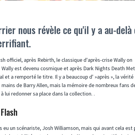
rier nous révèle ce qu'il y a au-delà
errifiant.
sh officiel, après Rebirth, le classique d'après-crise Wally on
sis Wally est devenu cosmique et après Dark Nights Death Met
 et a remporté le titre. Il y a beaucoup d' »après », la vérité
es mains de Barry Allen, mais la mémoire de nombreux fans d
à lui redonner sa place dans la collection. .
 Flash
 eu un scénariste, Josh Williamson, mais qui avant cela est