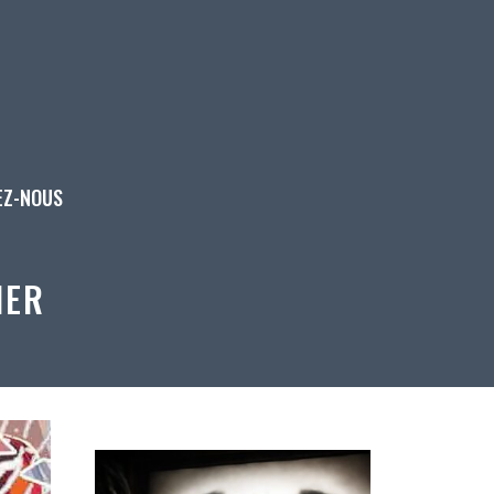
EZ-NOUS
IER