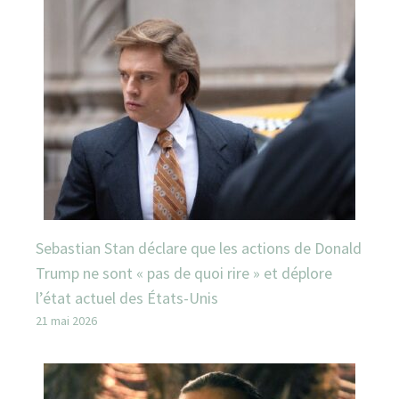
Sebastian Stan déclare que les actions de Donald
Trump ne sont « pas de quoi rire » et déplore
l’état actuel des États-Unis
21 mai 2026