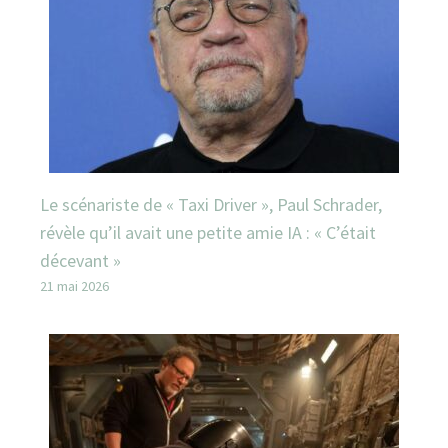
Le scénariste de « Taxi Driver », Paul Schrader,
révèle qu’il avait une petite amie IA : « C’était
décevant »
21 mai 2026