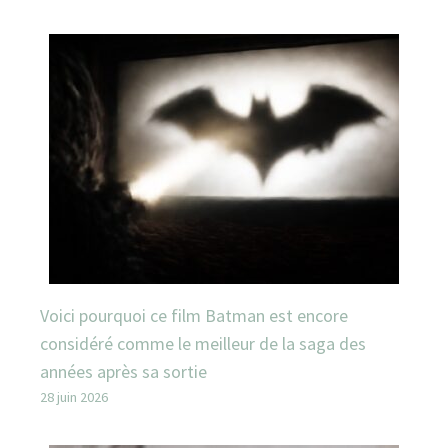
Voici pourquoi ce film Batman est encore
considéré comme le meilleur de la saga des
années après sa sortie
28 juin 2026