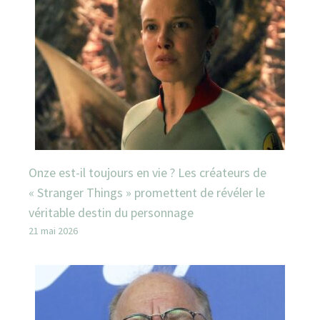
Onze est-il toujours en vie ? Les créateurs de
« Stranger Things » promettent de révéler le
véritable destin du personnage
21 mai 2026