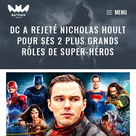
Aller
MENU
au
contenu
DC A REJETÉ NICHOLAS HOULT
POUR SES 2 PLUS GRANDS
RÔLES DE SUPER-HÉROS