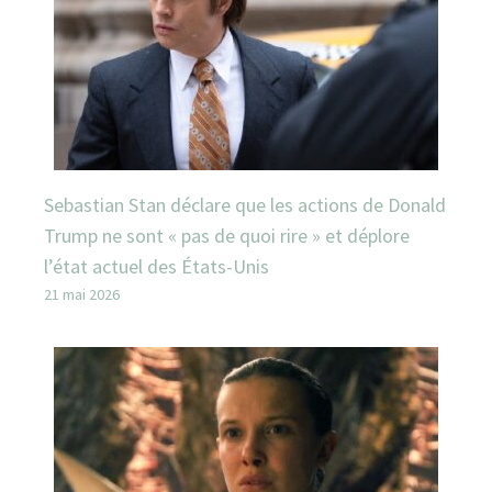
Sebastian Stan déclare que les actions de Donald
Trump ne sont « pas de quoi rire » et déplore
l’état actuel des États-Unis
21 mai 2026