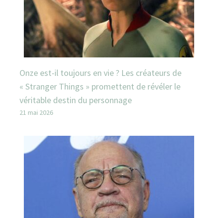
Onze est-il toujours en vie ? Les créateurs de
« Stranger Things » promettent de révéler le
véritable destin du personnage
21 mai 2026