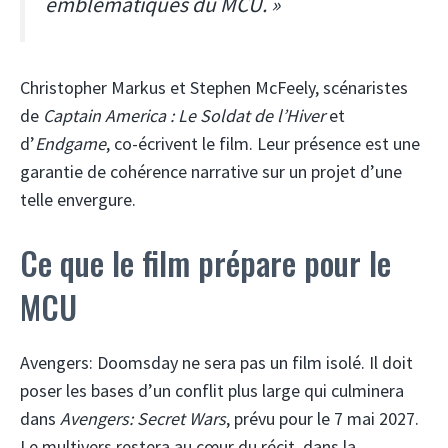
emblématiques du MCU. »
Christopher Markus et Stephen McFeely, scénaristes
de
Captain America : Le Soldat de l’Hiver
et
d’
Endgame
, co-écrivent le film. Leur présence est une
garantie de cohérence narrative sur un projet d’une
telle envergure.
Ce que le film prépare pour le
MCU
Avengers: Doomsday ne sera pas un film isolé. Il doit
poser les bases d’un conflit plus large qui culminera
dans
Avengers: Secret Wars
, prévu pour le 7 mai 2027.
Le multivers restera au cœur du récit, dans la