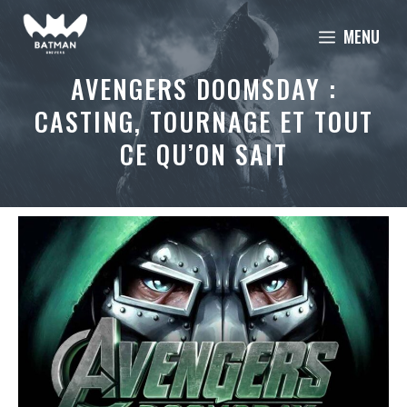
Aller
MENU
au
contenu
AVENGERS DOOMSDAY :
CASTING, TOURNAGE ET TOUT
CE QU’ON SAIT