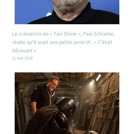
Le scénariste de « Taxi Driver », Paul Schrader,
révèle qu’il avait une petite amie IA : « C’était
décevant »
21 mai 2026