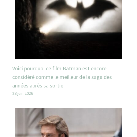
Voici pourquoi ce film Batman est encore
considéré comme le meilleur de la saga des
années après sa sortie
28 juin 2026