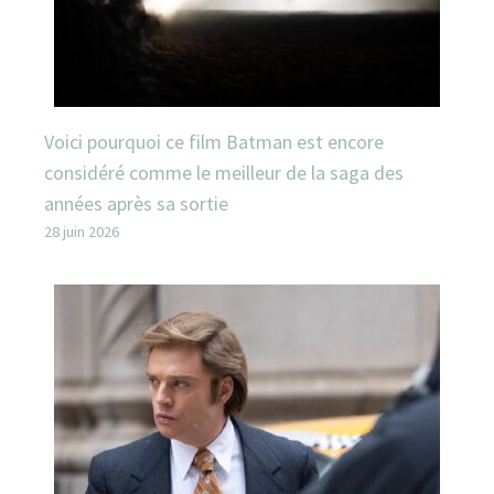
Voici pourquoi ce film Batman est encore
considéré comme le meilleur de la saga des
années après sa sortie
28 juin 2026