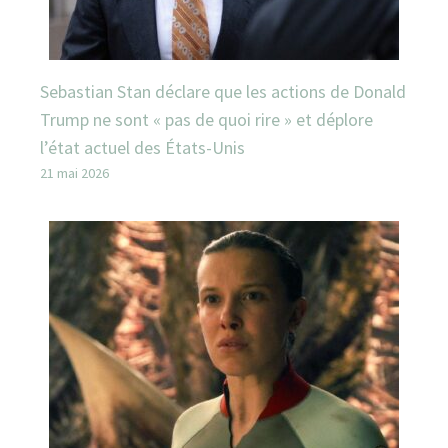
Sebastian Stan déclare que les actions de Donald
Trump ne sont « pas de quoi rire » et déplore
l’état actuel des États-Unis
21 mai 2026