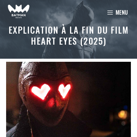
Aller
MENU
au
contenu
EXPLICATION À LA FIN DU FILM
HEART EYES (2025)