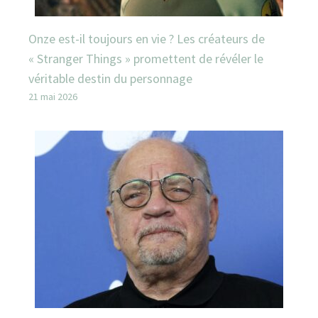
Onze est-il toujours en vie ? Les créateurs de
« Stranger Things » promettent de révéler le
véritable destin du personnage
21 mai 2026