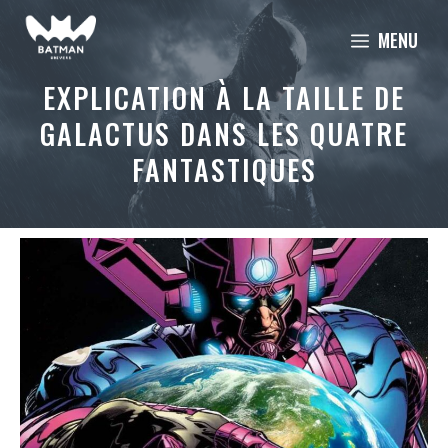
Aller
MENU
au
contenu
EXPLICATION À LA TAILLE DE
GALACTUS DANS LES QUATRE
FANTASTIQUES