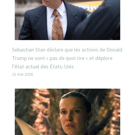
Sebastian Stan déclare que les actions de Donald
Trump ne sont « pas de quoi rire » et déplore
l’état actuel des États-Unis
21 mai 2026