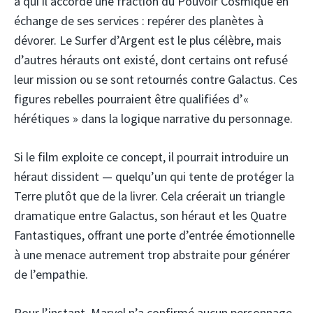
à qui il accorde une fraction du Pouvoir Cosmique en
échange de ses services : repérer des planètes à
dévorer. Le Surfer d’Argent est le plus célèbre, mais
d’autres hérauts ont existé, dont certains ont refusé
leur mission ou se sont retournés contre Galactus. Ces
figures rebelles pourraient être qualifiées d’«
hérétiques » dans la logique narrative du personnage.
Si le film exploite ce concept, il pourrait introduire un
héraut dissident — quelqu’un qui tente de protéger la
Terre plutôt que de la livrer. Cela créerait un triangle
dramatique entre Galactus, son héraut et les Quatre
Fantastiques, offrant une porte d’entrée émotionnelle
à une menace autrement trop abstraite pour générer
de l’empathie.
Pour l’instant, Marvel n’a confirmé aucun personnage