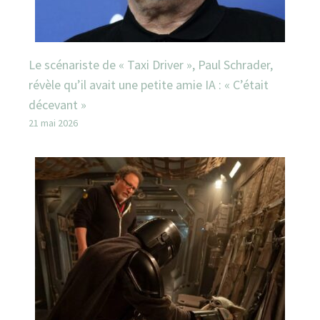
Le scénariste de « Taxi Driver », Paul Schrader,
révèle qu’il avait une petite amie IA : « C’était
décevant »
21 mai 2026