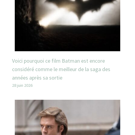
Voici pourquoi ce film Batman est encore
considéré comme le meilleur de la saga des
années après sa sortie
28 juin 2026