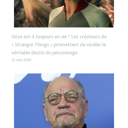
Onze est-il toujours en vie ? Les créateurs de
« Stranger Things » promettent de révéler le
véritable destin du personnage
21 mai 2026