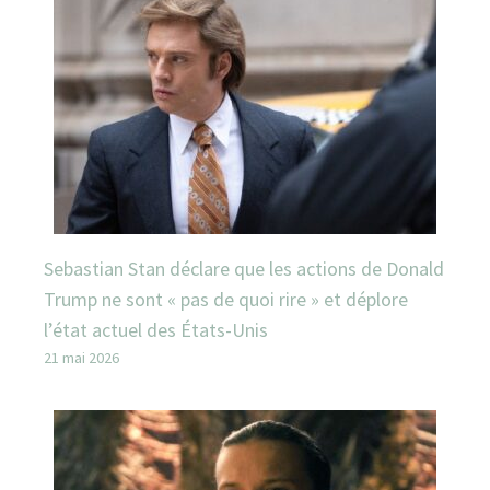
Sebastian Stan déclare que les actions de Donald
Trump ne sont « pas de quoi rire » et déplore
l’état actuel des États-Unis
21 mai 2026