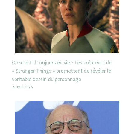
Onze est-il toujours en vie ? Les créateurs de
« Stranger Things » promettent de révéler le
véritable destin du personnage
21 mai 2026