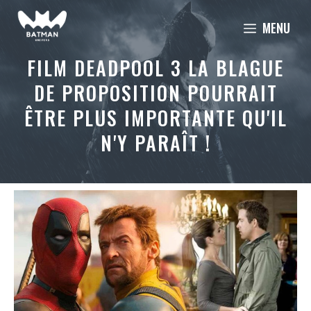
Aller
MENU
au
contenu
FILM DEADPOOL 3 LA BLAGUE
DE PROPOSITION POURRAIT
ÊTRE PLUS IMPORTANTE QU'IL
N'Y PARAÎT !