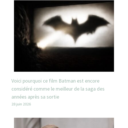
Voici pourquoi ce film Batman est encore
considéré comme le meilleur de la saga des
années après sa sortie
28 juin 2026