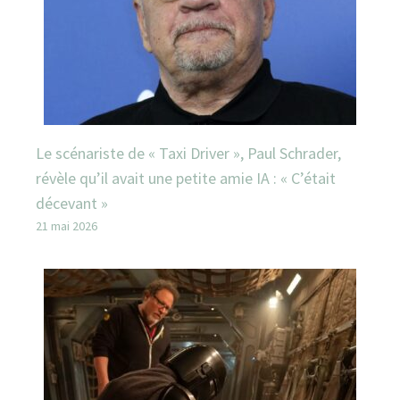
Le scénariste de « Taxi Driver », Paul Schrader,
révèle qu’il avait une petite amie IA : « C’était
décevant »
21 mai 2026