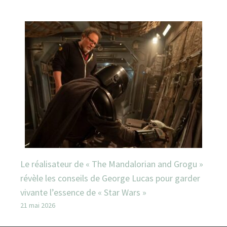
Le réalisateur de « The Mandalorian and Grogu »
révèle les conseils de George Lucas pour garder
vivante l’essence de « Star Wars »
21 mai 2026