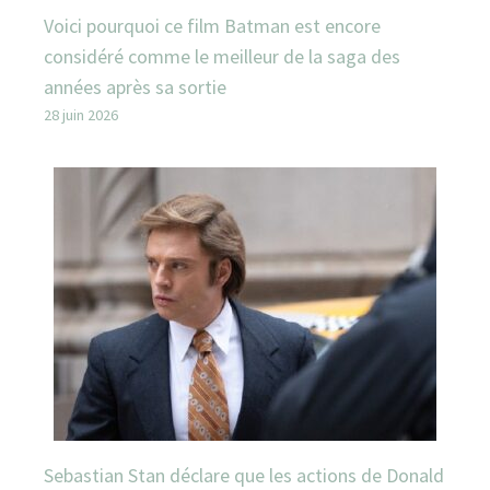
Voici pourquoi ce film Batman est encore
considéré comme le meilleur de la saga des
années après sa sortie
28 juin 2026
Sebastian Stan déclare que les actions de Donald