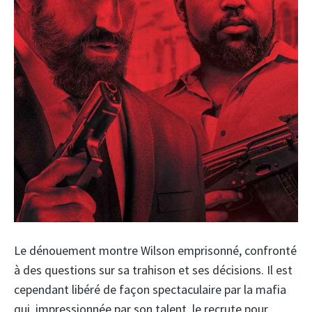
Le dénouement montre Wilson emprisonné, confronté
à des questions sur sa trahison et ses décisions. Il est
cependant libéré de façon spectaculaire par la mafia
qui, impressionnée par son talent, le recrute pour