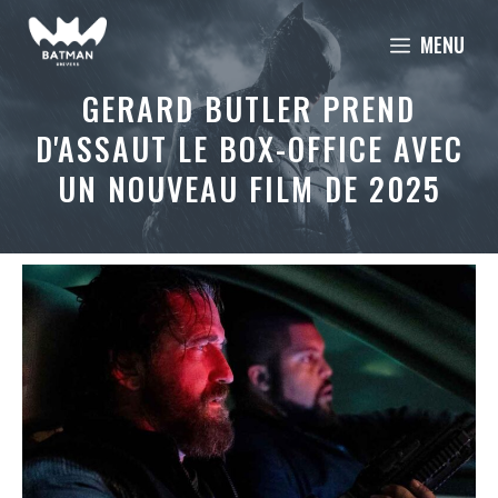
Aller
MENU
au
contenu
GERARD BUTLER PREND
D'ASSAUT LE BOX-OFFICE AVEC
UN NOUVEAU FILM DE 2025