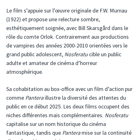
Le film s’appuie sur l’œuvre originale de F.W. Murnau
(1922) et propose une relecture sombre,
esthétiquement soignée, avec Bill Skarsgård dans le
rôle du comte Orlok. Contrairement aux productions
de vampires des années 2000-2010 orientées vers le
grand public adolescent,
Nosferatu
cible un public
adulte et amateur de cinéma d’horreur
atmosphérique.
Sa cohabitation au box-office avec un film d’action pur
comme
Pantera
illustre la diversité des attentes du
public en ce début 2025. Les deux films occupent des
niches différentes mais complémentaires.
Nosferatu
capitalise sur un nom historique du cinéma
fantastique, tandis que
Pantera
mise sur la continuité