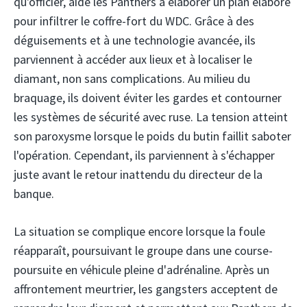
qu'officier, aide les Panthers à élaborer un plan élaboré
pour infiltrer le coffre-fort du WDC. Grâce à des
déguisements et à une technologie avancée, ils
parviennent à accéder aux lieux et à localiser le
diamant, non sans complications. Au milieu du
braquage, ils doivent éviter les gardes et contourner
les systèmes de sécurité avec ruse. La tension atteint
son paroxysme lorsque le poids du butin faillit saboter
l'opération. Cependant, ils parviennent à s'échapper
juste avant le retour inattendu du directeur de la
banque.
La situation se complique encore lorsque la foule
réapparaît, poursuivant le groupe dans une course-
poursuite en véhicule pleine d'adrénaline. Après un
affrontement meurtrier, les gangsters acceptent de