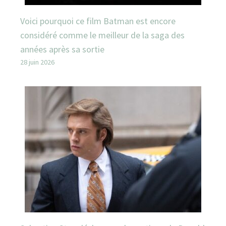
Voici pourquoi ce film Batman est encore
considéré comme le meilleur de la saga des
années après sa sortie
28 juin 2026