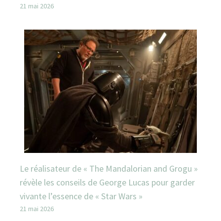
21 mai 2026
Le réalisateur de « The Mandalorian and Grogu »
révèle les conseils de George Lucas pour garder
vivante l’essence de « Star Wars »
21 mai 2026