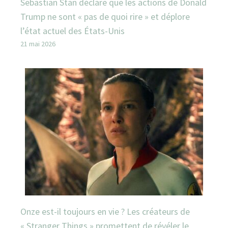
Sebastian Stan déclare que les actions de Donald
Trump ne sont « pas de quoi rire » et déplore
l’état actuel des États-Unis
21 mai 2026
Onze est-il toujours en vie ? Les créateurs de
« Stranger Things » promettent de révéler le