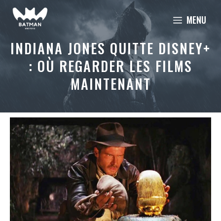
Aller
MENU
au
contenu
INDIANA JONES QUITTE DISNEY+
: OÙ REGARDER LES FILMS
MAINTENANT