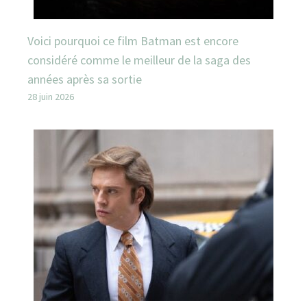
Voici pourquoi ce film Batman est encore
considéré comme le meilleur de la saga des
années après sa sortie
28 juin 2026