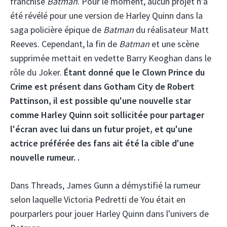
franchise
Batman
. Pour le moment, aucun projet n'a
été révélé pour une version de Harley Quinn dans la
saga policière épique de
Batman
du réalisateur Matt
Reeves. Cependant, la fin de
Batman
et une scène
supprimée mettait en vedette Barry Keoghan dans le
rôle du Joker.
Étant donné que le Clown Prince du
Crime est présent dans Gotham City de Robert
Pattinson, il est possible qu'une nouvelle star
comme Harley Quinn soit sollicitée pour partager
l'écran avec lui dans un futur projet, et qu'une
actrice préférée des fans ait été la cible d'une
nouvelle rumeur. .
Dans Threads, James Gunn a démystifié la rumeur
selon laquelle Victoria Pedretti de You était en
pourparlers pour jouer Harley Quinn dans l'univers de