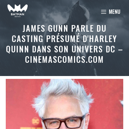
Aller
MENU
au
contenu
JAMES GUNN PARLE DU
CASTING PRÉSUMÉ D'HARLEY
QUINN DANS SON UNIVERS DC –
CINEMASCOMICS.COM