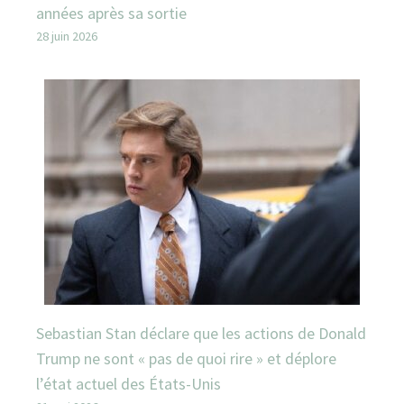
années après sa sortie
28 juin 2026
Sebastian Stan déclare que les actions de Donald
Trump ne sont « pas de quoi rire » et déplore
l’état actuel des États-Unis