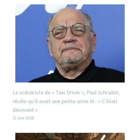
Le scénariste de « Taxi Driver », Paul Schrader,
révèle qu’il avait une petite amie IA : « C’était
décevant »
21 mai 2026