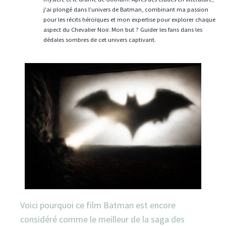
j'ai plongé dans l’univers de Batman, combinant ma passion
pour les récits héroïques et mon expertise pour explorer chaque
aspect du Chevalier Noir. Mon but ? Guider les fans dans les
dédales sombres de cet univers captivant.
Voici pourquoi ce film Batman est encore
considéré comme le meilleur de la saga des