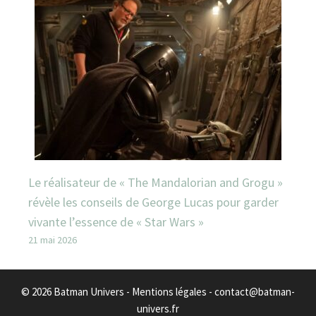
Le réalisateur de « The Mandalorian and Grogu »
révèle les conseils de George Lucas pour garder
vivante l’essence de « Star Wars »
21 mai 2026
© 2026 Batman Univers -
Mentions légales
-
contact@batman-
univers.fr