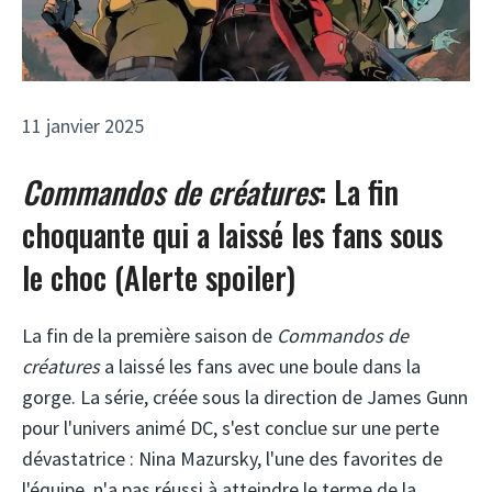
11 janvier 2025
Commandos de créatures
: La fin
choquante qui a laissé les fans sous
le choc (Alerte spoiler)
La fin de la première saison de
Commandos de
créatures
a laissé les fans avec une boule dans la
gorge. La série, créée sous la direction de James Gunn
pour l'univers animé DC, s'est conclue sur une perte
dévastatrice : Nina Mazursky, l'une des favorites de
l'équipe, n'a pas réussi à atteindre le terme de la