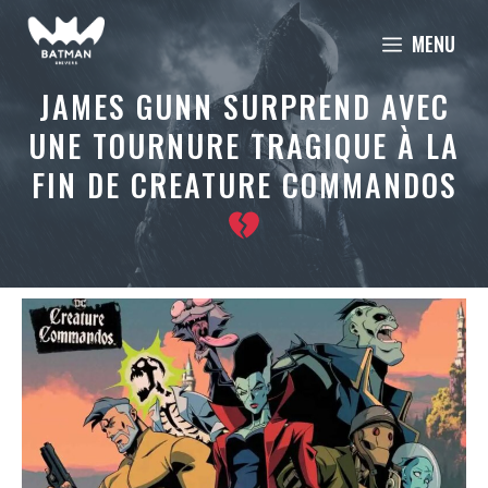
Aller
MENU
au
contenu
JAMES GUNN SURPREND AVEC
UNE TOURNURE TRAGIQUE À LA
FIN DE CREATURE COMMANDOS