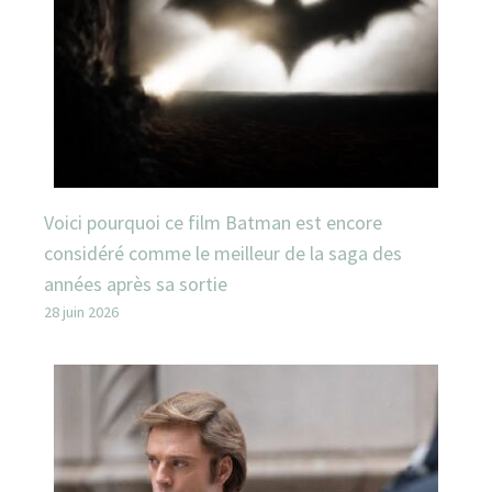
Voici pourquoi ce film Batman est encore
considéré comme le meilleur de la saga des
années après sa sortie
28 juin 2026