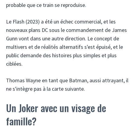
probable que ce train se reproduise.
Le Flash (2023) a été un échec commercial, et les
nouveaux plans DC sous le commandement de James
Gunn vont dans une autre direction. Le concept de
multivers et de réalités alternatifs s'est épuisé, et le
public demande des histoires plus simples et plus
ciblées.
Thomas Wayne en tant que Batman, aussi attrayant, il
ne s'intègre pas à la carte suivante.
Un Joker avec un visage de
famille?