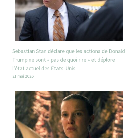
Sebastian Stan déclare que les actions de Donald
Trump ne sont « pas de quoi rire » et déplore
l’état actuel des États-Unis
21 mai 2026