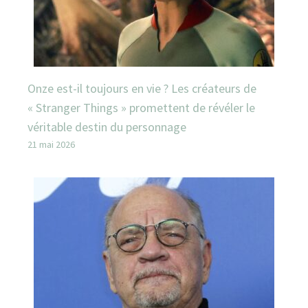
Onze est-il toujours en vie ? Les créateurs de
« Stranger Things » promettent de révéler le
véritable destin du personnage
21 mai 2026