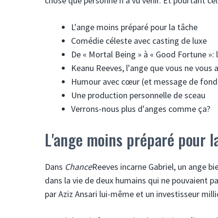
chose que personne n'a vu venir. Et pourtant ce
L'ange moins préparé pour la tâche
Comédie céleste avec casting de luxe
De « Mortal Being » à « Good Fortune »:
Keanu Reeves, l'ange que vous ne vous a
Humour avec cœur (et message de fond
Une production personnelle de sceau
Verrons-nous plus d'anges comme ça?
L'ange moins préparé pour l
Dans
Chance
Reeves incarne Gabriel, un ange bi
dans la vie de deux humains qui ne pouvaient pas
par Aziz Ansari lui-même et un investisseur mill