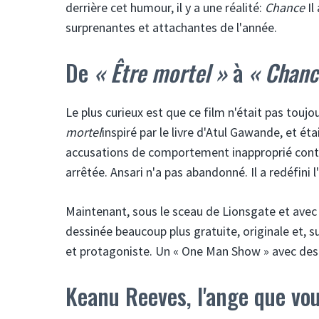
derrière cet humour, il y a une réalité:
Chance
Il
surprenantes et attachantes de l'année.
De
« Être mortel »
à
« Chanc
Le plus curieux est que ce film n'était pas toujo
mortel
inspiré par le livre d'Atul Gawande, et é
accusations de comportement inapproprié contre 
arrêtée. Ansari n'a pas abandonné. Il a redéfini l'
Maintenant, sous le sceau de Lionsgate et avec 
dessinée beaucoup plus gratuite, originale et, su
et protagoniste. Un « One Man Show » avec des
Keanu Reeves, l'ange que vou