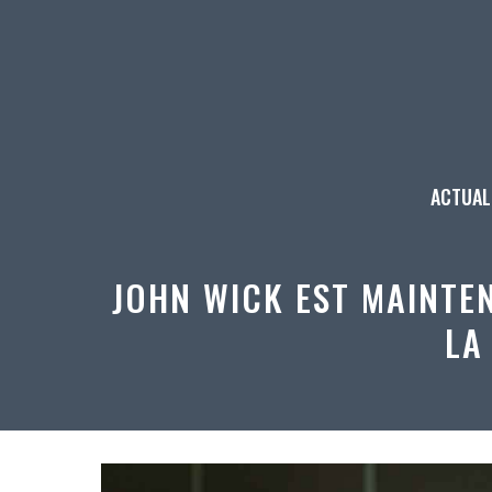
Aller
au
contenu
ACTUAL
JOHN WICK EST MAINTE
LA