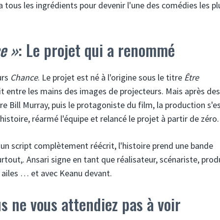
 a tous les ingrédients pour devenir l'une des comédies les pl
e »
: Le projet qui a renommé
urs
Chance
. Le projet est né à l'origine sous le titre
Être
tait entre les mains des images de projecteurs. Mais après des
Bill Murray, puis le protagoniste du film, la production s'e
histoire, réarmé l'équipe et relancé le projet à partir de zéro.
un script complètement réécrit, l'histoire prend une bande
rtout,. Ansari signe en tant que réalisateur, scénariste, pro
 ailes … et avec Keanu devant.
s ne vous attendiez pas à voir