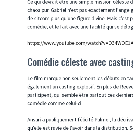
Ce qui devrait être une simple mission céleste 
chaos pur. Gabriel n'est pas exactement l'ange g
de sitcom plus qu'une figure divine. Mais c'est
comédie, et le fait avec une facilité qui se délo
https://www.youtube.com/watch?v=O34WOE1
Comédie céleste avec castin
Le film marque non seulement les débuts en tant
également un casting explosif. En plus de Reev
participent, qui semble être partout ces dernier
comédie comme celui-ci.
Ansari a publiquement félicité Palmer, la décriv
qu'elle est ravie de l'avoir dans la distributio