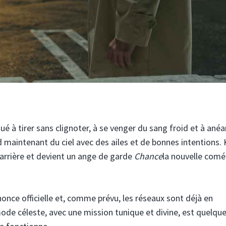
é à tirer sans clignoter, à se venger du sang froid et à anéa
maintenant du ciel avec des ailes et de bonnes intentions.
arrière et devient un ange de garde
Chance
la nouvelle comé
once officielle et, comme prévu, les réseaux sont déjà en
de céleste, avec une mission tunique et divine, est quelqu