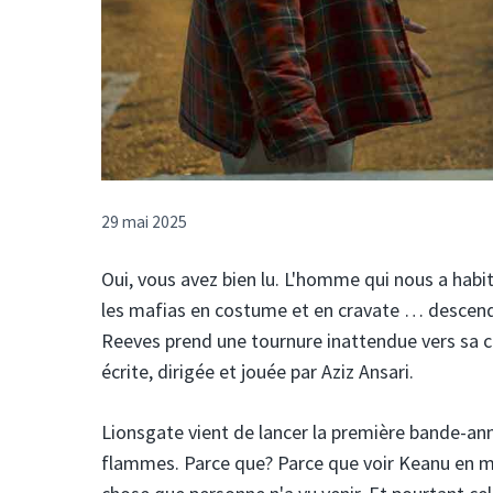
29 mai 2025
Oui, vous avez bien lu. L'homme qui nous a habitu
les mafias en costume et en cravate … descend 
Reeves prend une tournure inattendue vers sa c
écrite, dirigée et jouée par Aziz Ansari.
Lionsgate vient de lancer la première bande-ann
flammes. Parce que? Parce que voir Keanu en mo