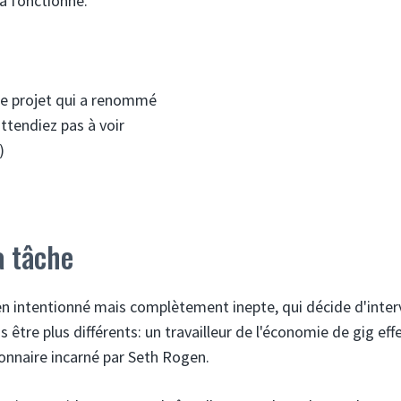
la fonctionne.
 le projet qui a renommé
ttendiez pas à voir
)
a tâche
en intentionné mais complètement inepte, qui décide d'inter
 être plus différents: un travailleur de l'économie de gig ef
ionnaire incarné par Seth Rogen.