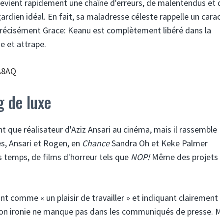
devient rapidement une chaîne d'erreurs, de malentendus et 
ardien idéal. En fait, sa maladresse céleste rappelle un cara
 précisément Grace: Keanu est complètement libéré dans la
ge et attrape.
A8AQ
g de luxe
 que réalisateur d'Aziz Ansari au cinéma, mais il rassemble
es, Ansari et Rogen, en
Chance
Sandra Oh et Keke Palmer
s temps, de films d'horreur tels que
NOP!
Même des projets
ant comme « un plaisir de travailler » et indiquant clairement
n. Son ironie ne manque pas dans les communiqués de presse. 