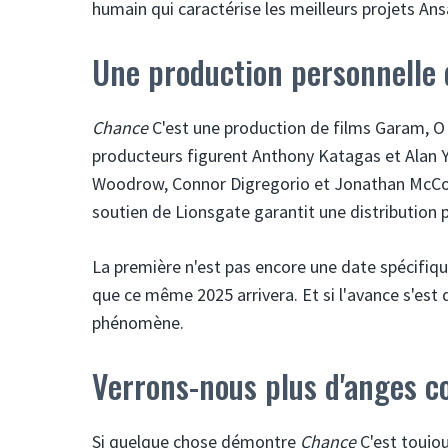
humain qui caractérise les meilleurs projets Ansa
Une production personnelle 
Chance
C'est une production de films Garam, O 
producteurs figurent Anthony Katagas et Alan 
Woodrow, Connor Digregorio et Jonathan McCoy 
soutien de Lionsgate garantit une distribution p
La première n'est pas encore une date spécifiq
que ce même 2025 arrivera. Et si l'avance s'est 
phénomène.
Verrons-nous plus d'anges 
Si quelque chose démontre
Chance
C'est toujo