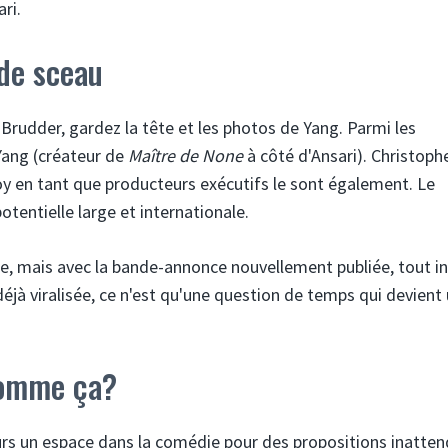
ri.
de sceau
Brudder, gardez la tête et les photos de Yang. Parmi les
Yang (créateur de
Maître de None
à côté d'Ansari). Christoph
en tant que producteurs exécutifs le sont également. Le
otentielle large et internationale.
ue, mais avec la bande-annonce nouvellement publiée, tout i
déjà viralisée, ce n'est qu'une question de temps qui devient
comme ça?
urs un espace dans la comédie pour des propositions inatten