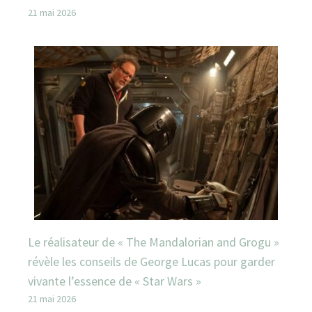
21 mai 2026
Le réalisateur de « The Mandalorian and Grogu »
révèle les conseils de George Lucas pour garder
vivante l’essence de « Star Wars »
21 mai 2026