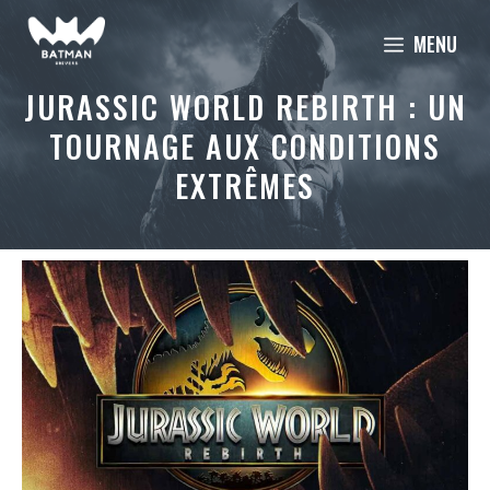
Aller
MENU
au
contenu
JURASSIC WORLD REBIRTH : UN
TOURNAGE AUX CONDITIONS
EXTRÊMES