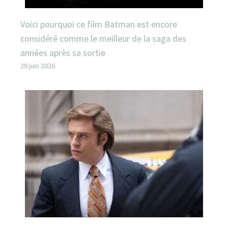
Voici pourquoi ce film Batman est encore
considéré comme le meilleur de la saga des
années après sa sortie
28 juin 2026