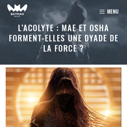
Aller
MENU
au
contenu
L’ACOLYTE : MAE ET OSHA
FORMENT-ELLES UNE DYADE DE
LA FORCE ?