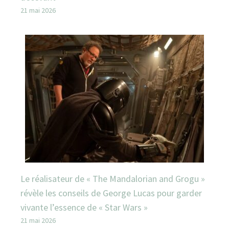
21 mai 2026
Le réalisateur de « The Mandalorian and Grogu »
révèle les conseils de George Lucas pour garder
vivante l’essence de « Star Wars »
21 mai 2026