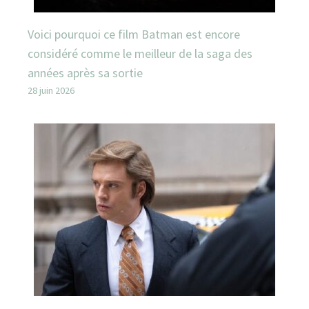
Voici pourquoi ce film Batman est encore
considéré comme le meilleur de la saga des
années après sa sortie
28 juin 2026