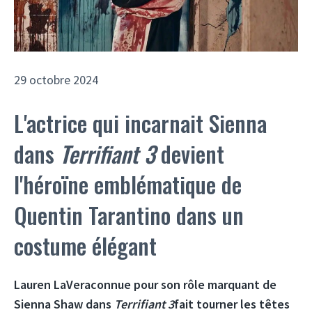
29 octobre 2024
L'actrice qui incarnait Sienna
dans
Terrifiant 3
devient
l'héroïne emblématique de
Quentin Tarantino dans un
costume élégant
Lauren LaVera
connue pour son rôle marquant de
Sienna Shaw dans
Terrifiant 3
fait tourner les têtes