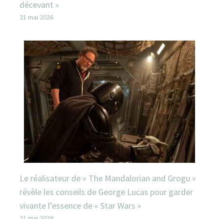
décevant »
21 mai 2026
Le réalisateur de « The Mandalorian and Grogu »
révèle les conseils de George Lucas pour garder
vivante l’essence de « Star Wars »
21 mai 2026