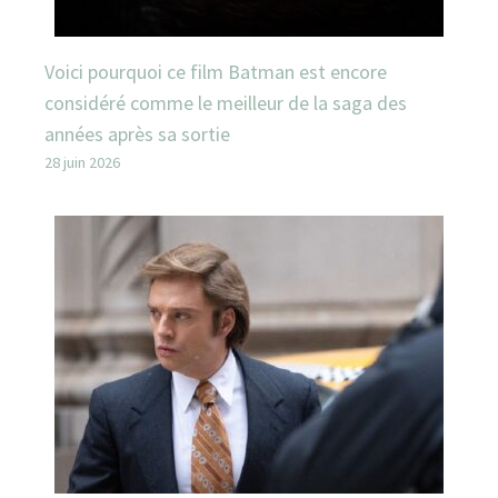
Voici pourquoi ce film Batman est encore
considéré comme le meilleur de la saga des
années après sa sortie
28 juin 2026