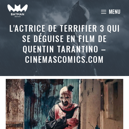
Aller
MENU
au
contenu
L'ACTRICE DE TERRIFIER 3 QUI
SE DÉGUISE EN FILM DE
QUENTIN TARANTINO –
CINEMASCOMICS.COM