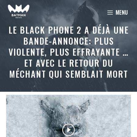
Aller
MENU
au
contenu
LE BLACK PHONE 2 A DÉJÀ UNE
BANDE-ANNONCE: PLUS
VIOLENTE, PLUS EFFRAYANTE …
ET AVEC LE RETOUR DU
MÉCHANT QUI SEMBLAIT MORT