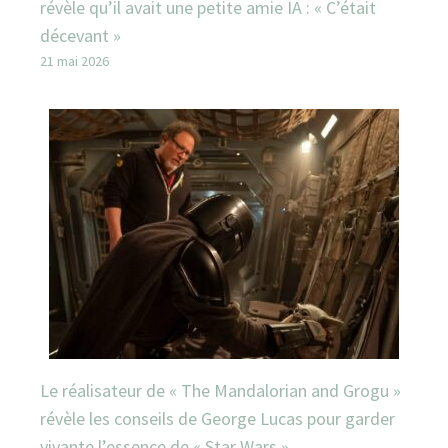
révèle qu’il avait une petite amie IA : « C’était
décevant »
21 mai 2026
Le réalisateur de « The Mandalorian and Grogu »
révèle les conseils de George Lucas pour garder
vivante l’essence de « Star Wars »