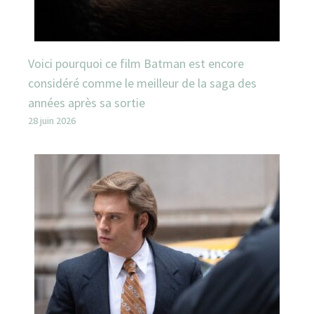
Voici pourquoi ce film Batman est encore
considéré comme le meilleur de la saga des
années après sa sortie
28 juin 2026