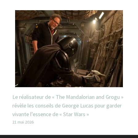
Le réalisateur de « The Mandalorian and Grogu »
révèle les conseils de George Lucas pour garder
vivante l’essence de « Star Wars »
21 mai 2026