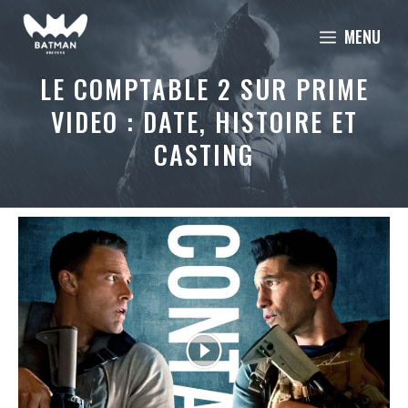
Aller
MENU
au
contenu
LE COMPTABLE 2 SUR PRIME
VIDEO : DATE, HISTOIRE ET
CASTING