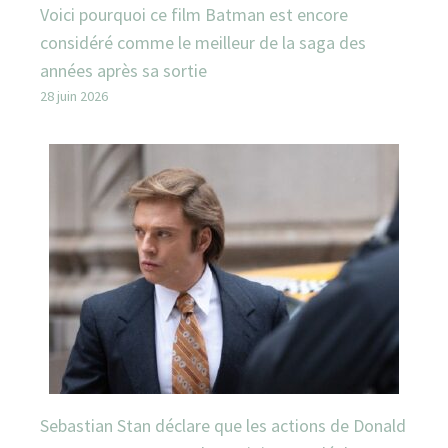
Voici pourquoi ce film Batman est encore
considéré comme le meilleur de la saga des
années après sa sortie
28 juin 2026
Sebastian Stan déclare que les actions de Donald