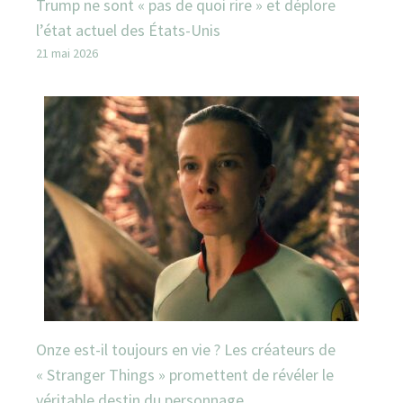
Trump ne sont « pas de quoi rire » et déplore
l’état actuel des États-Unis
21 mai 2026
Onze est-il toujours en vie ? Les créateurs de
« Stranger Things » promettent de révéler le
véritable destin du personnage