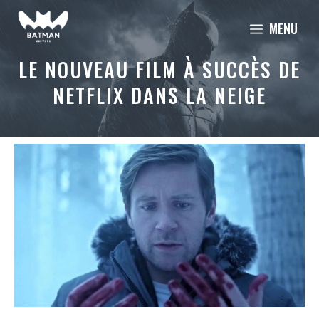
Aller
MENU
au
contenu
LE NOUVEAU FILM À SUCCÈS DE
NETFLIX DANS LA NEIGE