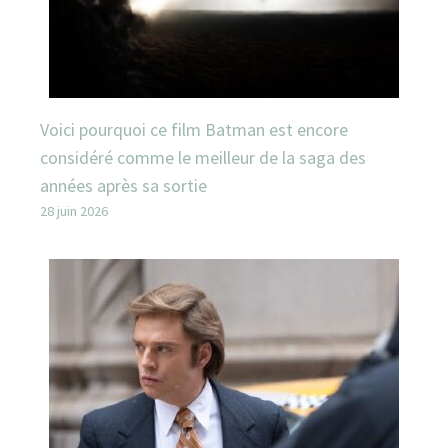
Voici pourquoi ce film Batman est encore
considéré comme le meilleur de la saga des
années après sa sortie
28 juin 2026