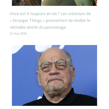
Onze est-il toujours en vie ? Les créateurs de
« Stranger Things » promettent de révéler le
véritable destin du personnage
21 mai 2026