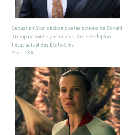
Sebastian Stan déclare que les actions de Donald
Trump ne sont « pas de quoi rire » et déplore
l’état actuel des États-Unis
21 mai 2026