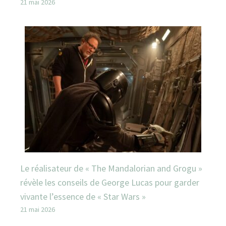
21 mai 2026
Le réalisateur de « The Mandalorian and Grogu »
révèle les conseils de George Lucas pour garder
vivante l’essence de « Star Wars »
21 mai 2026