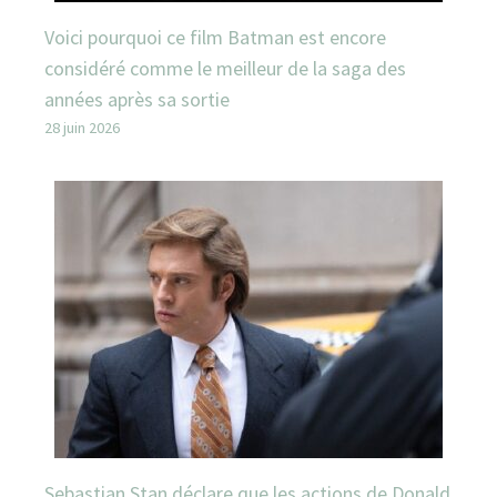
Voici pourquoi ce film Batman est encore
considéré comme le meilleur de la saga des
années après sa sortie
28 juin 2026
Sebastian Stan déclare que les actions de Donald