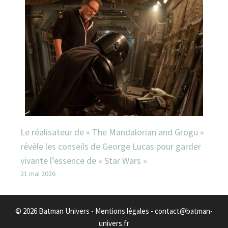
Le réalisateur de « The Mandalorian and Grogu »
révèle les conseils de George Lucas pour garder
vivante l’essence de « Star Wars »
21 mai 2026
© 2026 Batman Univers -
Mentions légales
-
contact@batman-
univers.fr