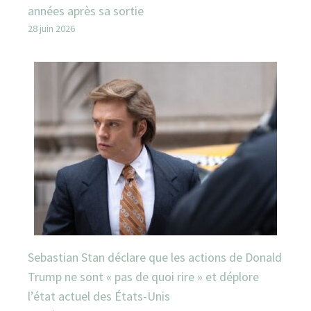
années après sa sortie
28 juin 2026
Sebastian Stan déclare que les actions de Donald
Trump ne sont « pas de quoi rire » et déplore
l’état actuel des États-Unis