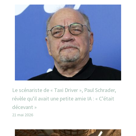
Le scénariste de « Taxi Driver », Paul Schrader,
révèle qu’il avait une petite amie IA : « C’était
décevant »
21 mai 2026