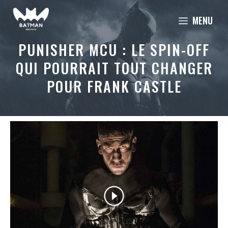
Aller
MENU
au
contenu
PUNISHER MCU : LE SPIN-OFF
QUI POURRAIT TOUT CHANGER
POUR FRANK CASTLE