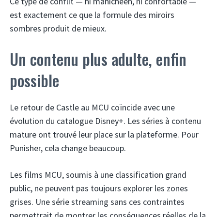
Ce type de conflit — ni manichéen, ni confortable —
est exactement ce que la formule des miroirs
sombres produit de mieux.
Un contenu plus adulte, enfin
possible
Le retour de Castle au MCU coïncide avec une
évolution du catalogue Disney+. Les séries à contenu
mature ont trouvé leur place sur la plateforme. Pour
Punisher, cela change beaucoup.
Les films MCU, soumis à une classification grand
public, ne peuvent pas toujours explorer les zones
grises. Une série streaming sans ces contraintes
permettrait de montrer les conséquences réelles de la