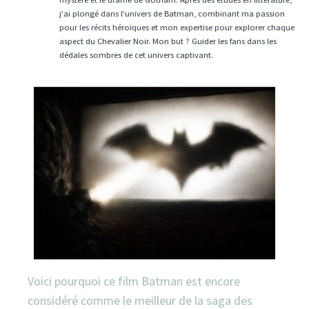
j'ai plongé dans l’univers de Batman, combinant ma passion
pour les récits héroïques et mon expertise pour explorer chaque
aspect du Chevalier Noir. Mon but ? Guider les fans dans les
dédales sombres de cet univers captivant.
Voici pourquoi ce film Batman est encore
considéré comme le meilleur de la saga des