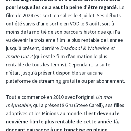
pour lesquelles cela vaut la peine d'être regardé.
Le
film de 2024 est sorti en salles le 3 juillet. Ses débuts
ont été suivis d'une sortie en VOD le 6 août, soit à
moins de la moitié de son parcours historique qui l'a
vu devenir le troisième film le plus rentable de l'année
jusqu'à présent, derrière
Deadpool & Wolverine et
Inside Out 2
(qui est le film d'animation le plus
rentable de tous les temps). Cependant, la suite
n’était jusqu’à présent disponible sur aucune
plateforme de streaming gratuite ou par abonnement.
Tout a commencé en 2010 avec l'original
Un moi
méprisable,
qui a présenté Gru (Steve Carell), ses filles
adoptives et les Minions au monde.
Il est devenu le
neuvième film le plus rentable de cette année-là,
donnant naissance à une franchise en pleine