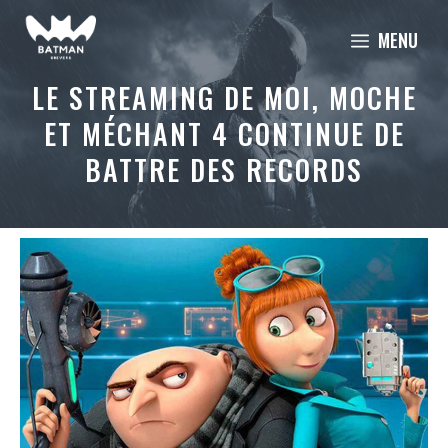
Aller
MENU
au
contenu
LE STREAMING DE MOI, MOCHE
ET MÉCHANT 4 CONTINUE DE
BATTRE DES RECORDS