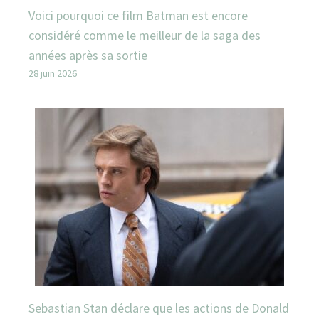
Voici pourquoi ce film Batman est encore
considéré comme le meilleur de la saga des
années après sa sortie
28 juin 2026
Sebastian Stan déclare que les actions de Donald