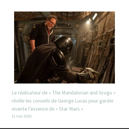
Le réalisateur de « The Mandalorian and Grogu »
révèle les conseils de George Lucas pour garder
vivante l’essence de « Star Wars »
21 mai 2026