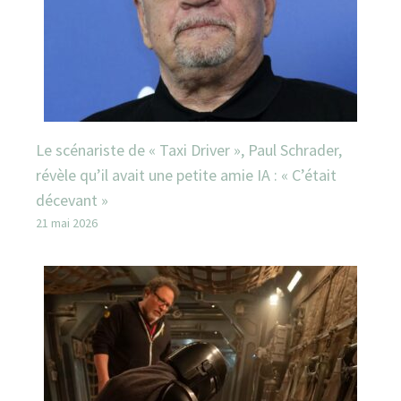
Le scénariste de « Taxi Driver », Paul Schrader,
révèle qu’il avait une petite amie IA : « C’était
décevant »
21 mai 2026