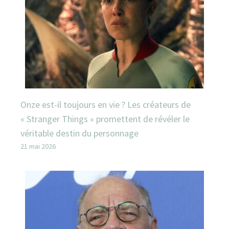
Onze est-il toujours en vie ? Les créateurs de
« Stranger Things » promettent de révéler le
véritable destin du personnage
21 mai 2026