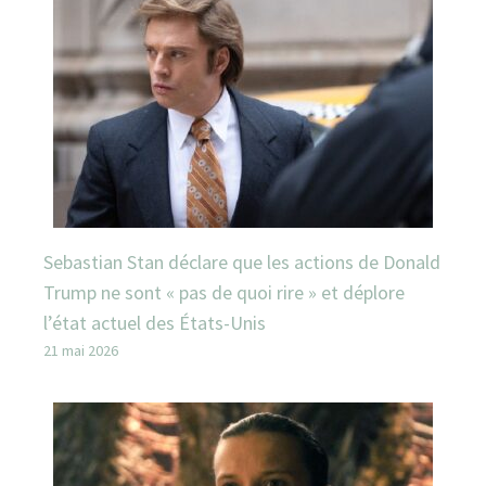
Sebastian Stan déclare que les actions de Donald
Trump ne sont « pas de quoi rire » et déplore
l’état actuel des États-Unis
21 mai 2026