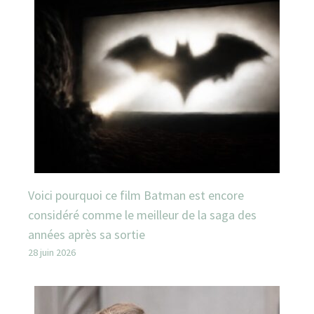
Voici pourquoi ce film Batman est encore
considéré comme le meilleur de la saga des
années après sa sortie
28 juin 2026