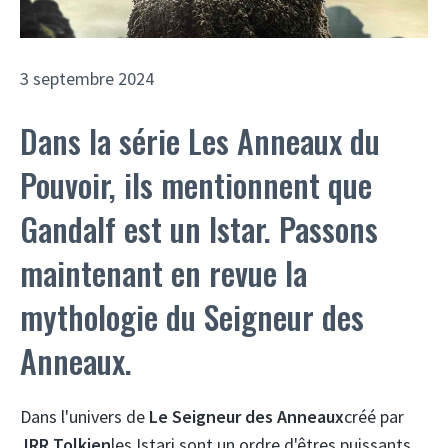
3 septembre 2024
Dans la série Les Anneaux du
Pouvoir, ils mentionnent que
Gandalf est un Istar. Passons
maintenant en revue la
mythologie du Seigneur des
Anneaux.
Dans l'univers de
Le Seigneur des Anneaux
créé par
JRR Tolkien
les Istari sont un ordre d'êtres puissants