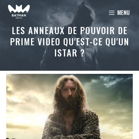
Aller
MENU
au
contenu
LES ANNEAUX DE POUVOIR DE
PRIME VIDEO QU'EST-CE QU'UN
ISTAR ?