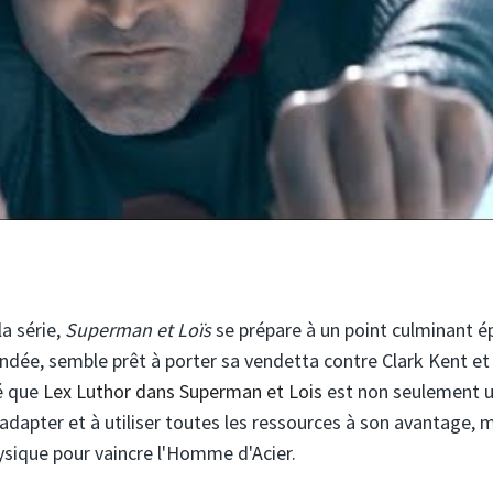
a série,
Superman et Loïs
se prépare à un point culminant é
ndée, semble prêt à porter sa vendetta contre Clark Kent et
ré que
Lex Luthor dans Superman et Lois
est non seulement 
'adapter et à utiliser toutes les ressources à son avantage,
ysique pour vaincre l'Homme d'Acier.