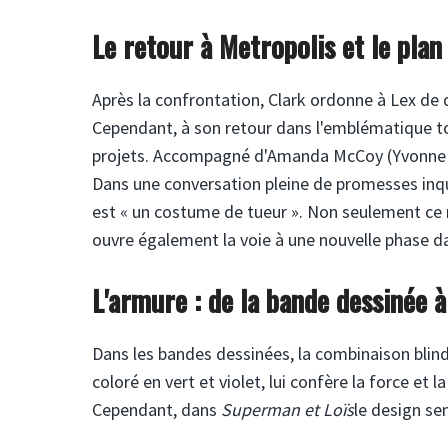
Le retour à Metropolis et le plan
Après la confrontation, Clark ordonne à Lex de 
Cependant, à son retour dans l'emblématique tou
projets. Accompagné d'Amanda McCoy (Yvonne 
Dans une conversation pleine de promesses inq
est « un costume de tueur ». Non seulement ce m
ouvre également la voie à une nouvelle phase da
L'armure : de la bande dessinée à
Dans les bandes dessinées, la combinaison bli
coloré en vert et violet, lui confère la force e
Cependant, dans
Superman et Loïs
le design se