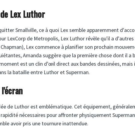
 de Lex Luthor
quitter Smallville, ce à quoi Lex semble apparemment d'acco
r LexCorp de Metropolis, Lex Luthor révèle qu'il a d'autres
Chapman), Lex commence à planifier son prochain mouvem
uiétantes, Amanda suggère que la première chose dont il a 
oment est un clin d’œil direct aux bandes dessinées, mais i
ns la bataille entre Luthor et Superman.
 l'écran
ndée de Luthor est emblématique. Cet équipement, générale
t la rapidité nécessaires pour affronter physiquement Superman
mble avoir pris une tournure inattendue.