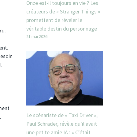
Onze est-il toujours en vie ? Les
créateurs de « Stranger Things »
promettent de révéler le
véritable destin du personnage
rd.
21 mai 2026
ent.
besoin
l
ment
Le scénariste de « Taxi Driver »,
.
Paul Schrader, révèle qu’il avait
une petite amie IA : « C’était