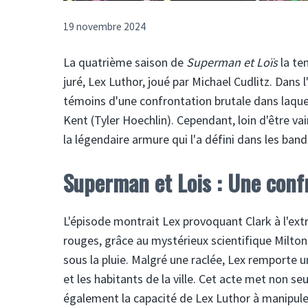
19 novembre 2024
La quatrième saison de
Superman et Loïs
la te
juré, Lex Luthor, joué par Michael Cudlitz. Dans l
témoins d'une confrontation brutale dans laquell
Kent (Tyler Hoechlin). Cependant, loin d'être va
la légendaire armure qui l'a défini dans les ban
Superman et Lois : Une conf
L'épisode montrait Lex provoquant Clark à l'extr
rouges, grâce au mystérieux scientifique Milto
sous la pluie. Malgré une raclée, Lex remporte u
et les habitants de la ville. Cet acte met non 
également la capacité de Lex Luthor à manipu