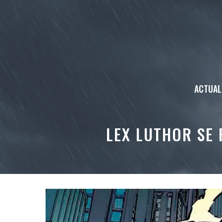
Aller
au
contenu
ACTUAL
LEX LUTHOR SE 