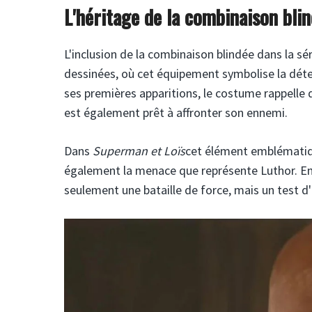
L'héritage de la combinaison bli
L'inclusion de la combinaison blindée dans la s
dessinées, où cet équipement symbolise la déte
ses premières apparitions, le costume rappelle q
est également prêt à affronter son ennemi.
Dans
Superman et Loïs
cet élément emblématiqu
également la menace que représente Luthor. En 
seulement une bataille de force, mais un test d'