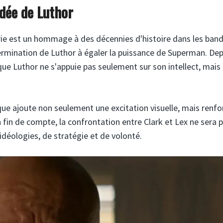
ndée de Luthor
érie est un hommage à des décennies d'histoire dans les ban
rmination de Luthor à égaler la puissance de Superman. Dep
ue Luthor ne s'appuie pas seulement sur son intellect, mais 
e ajoute non seulement une excitation visuelle, mais renfo
fin de compte, la confrontation entre Clark et Lex ne sera 
idéologies, de stratégie et de volonté.