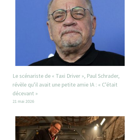
Le scénariste de « Taxi Driver », Paul Schrader,
révèle qu’il avait une petite amie IA : « C’était
décevant »
21 mai 2026