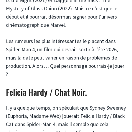
Is the Night (2021) et Daggers in the Back : The
Mystery of Glass Onion (2022). Mais ce n’est que le
début et il pourrait désormais signer pour l’univers
cinématographique Marvel.
Les rumeurs les plus intéressantes le placent dans
Spider-Man 4, un film qui devrait sortir à l'été 2026,
mais la date peut varier en raison de problèmes de
production. Alors… Quel personnage pourrais-je jouer
?
Felicia Hardy / Chat Noir.
Il y a quelque temps, on spéculait que Sydney Sweeney
(Euphoria, Madame Web) jouerait Felicia Hardy / Black
Cat dans Spider-Man 4, mais il semble que cela