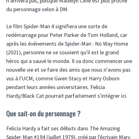
n'arrivera pas, puisque Madelyn Cline est plus proche
du personnage selon à DM.
Le film Spider-Man 4 signifiera une sorte de
redémarrage pour Peter Parker de Tom Holland, car
après les événements de Spider-Man : No Way Home
(2021), personne ne se souvient qu'il est le grand
héros qui a sauvé le monde. Il va donc commencer une
nouvelle vie et se faire des amis que nous n'avons pas
vus à l'UCM, comme Gwen Stacy et Harry Osborn
pendant leurs années universitaires. Felicia
Hardy/Black Cat pourrait parfaitement s'intégrer ici.
Que sait-on du personnage ?
Felicia Hardy a fait ses débuts dans The Amazing
Spider-Man #194 (juillet 1979), créé par l'écrivain Marv