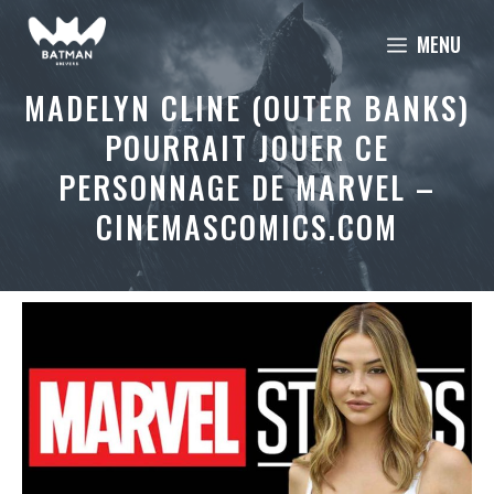
Aller
MENU
au
contenu
MADELYN CLINE (OUTER BANKS)
POURRAIT JOUER CE
PERSONNAGE DE MARVEL –
CINEMASCOMICS.COM