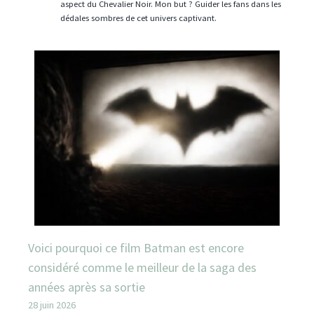
aspect du Chevalier Noir. Mon but ? Guider les fans dans les
dédales sombres de cet univers captivant.
Voici pourquoi ce film Batman est encore
considéré comme le meilleur de la saga des
années après sa sortie
28 juin 2026