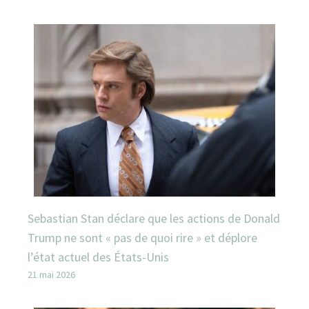
Sebastian Stan déclare que les actions de Donald
Trump ne sont « pas de quoi rire » et déplore
l’état actuel des États-Unis
21 mai 2026