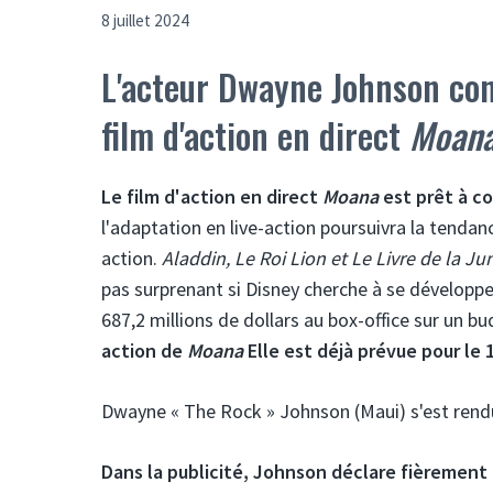
8 juillet 2024
L'acteur Dwayne Johnson con
film d'action en direct
Moan
Le film d'action en direct
Moana
est prêt à c
l'adaptation en live-action poursuivra la tendan
action.
Aladdin, Le Roi Lion et Le Livre de la Ju
pas surprenant si Disney cherche à se développe
687,2 millions de dollars au box-office sur un bu
action de
Moana
Elle est déjà prévue pour le 1
Dwayne « The Rock » Johnson (Maui) s'est rendu
Dans la publicité, Johnson déclare fièrement