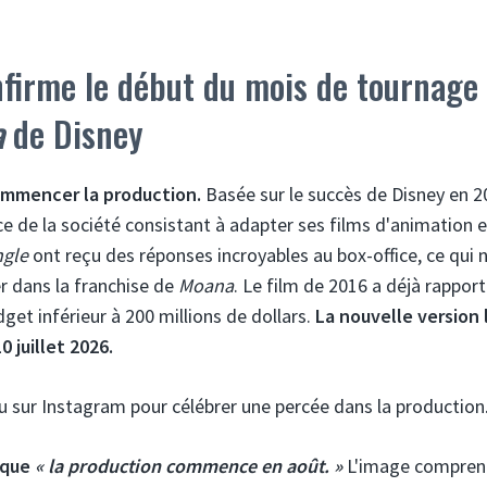
firme le début du mois de tournage
a
de Disney
ommencer la production.
Basée sur le succès de Disney en 2
ce de la société consistant à adapter ses films d'animation e
ngle
ont reçu des réponses incroyables au box-office, ce qui n
r dans la franchise de
Moana
. Le film de 2016 a déjà rappor
dget inférieur à 200 millions de dollars.
La nouvelle version 
0 juillet 2026.
 sur Instagram pour célébrer une percée dans la production
 que
« la production commence en août. »
L'image compre