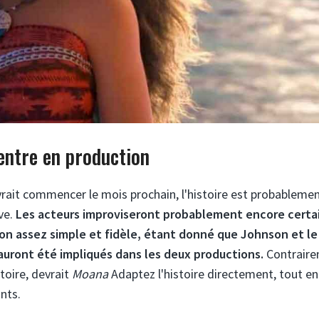
ntre en production
evrait commencer le mois prochain, l'histoire est probableme
ve.
Les acteurs improviseront probablement encore certa
ion assez simple et fidèle, étant donné que Johnson et le
 auront été impliqués dans les deux productions.
Contrair
toire, devrait
Moana
Adaptez l'histoire directement, tout en
nts.