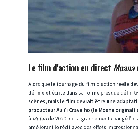
Le film d'action en direct
Moana
e
Alors que le tournage du film d'action réelle d
définie et écrite dans sa forme presque définiti
scènes, mais le film devrait être une adaptat
producteur Auli'i Cravalho (le Moana original)
à
Mulan
de 2020, qui a grandement changé l’his
améliorant le récit avec des effets impressionna