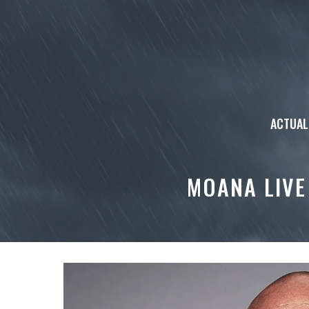
Aller
au
contenu
ACTUAL
MOANA LIVE