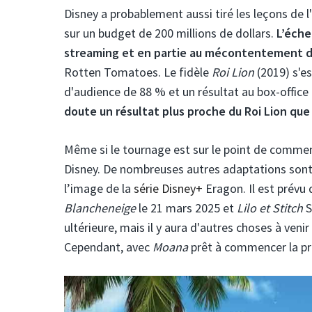
Disney a probablement aussi tiré les leçons de 
sur un budget de 200 millions de dollars.
L’éche
streaming et en partie au mécontentement du
Rotten Tomatoes. Le fidèle
Roi Lion
(2019) s'e
d'audience de 88 % et un résultat au box-office 
doute un résultat plus proche du Roi Lion que
Même si le tournage est sur le point de comme
Disney. De nombreuses autres adaptations sont
l’image de la
série Disney+
Eragon. Il est prévu
Blancheneige
le 21 mars 2025 et
Lilo et Stitch
S
ultérieure, mais il y aura d'autres choses à ven
Cependant, avec
Moana
prêt à commencer la prod