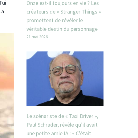
Tui
Onze est-il toujours en vie ? Les
La
créateurs de « Stranger Things »
promettent de révéler le
véritable destin du personnage
21 mai 2026
Le scénariste de « Taxi Driver »,
Paul Schrader, révèle qu’il avait
une petite amie IA : « C’était