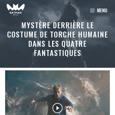
Aller
MENU
au
contenu
MYSTÈRE DERRIÈRE LE
COSTUME DE TORCHE HUMAINE
DANS LES QUATRE
FANTASTIQUES