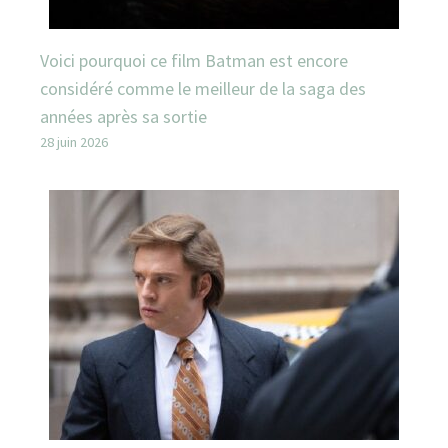
Voici pourquoi ce film Batman est encore
considéré comme le meilleur de la saga des
années après sa sortie
28 juin 2026