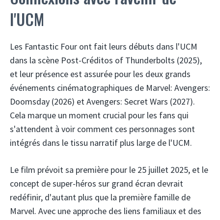
l'UCM
Les Fantastic Four ont fait leurs débuts dans l'UCM
dans la scène Post-Créditos of Thunderbolts (2025),
et leur présence est assurée pour les deux grands
événements cinématographiques de Marvel: Avengers:
Doomsday (2026) et Avengers: Secret Wars (2027).
Cela marque un moment crucial pour les fans qui
s'attendent à voir comment ces personnages sont
intégrés dans le tissu narratif plus large de l'UCM.
Le film prévoit sa première pour le 25 juillet 2025, et le
concept de super-héros sur grand écran devrait
redéfinir, d'autant plus que la première famille de
Marvel. Avec une approche des liens familiaux et des