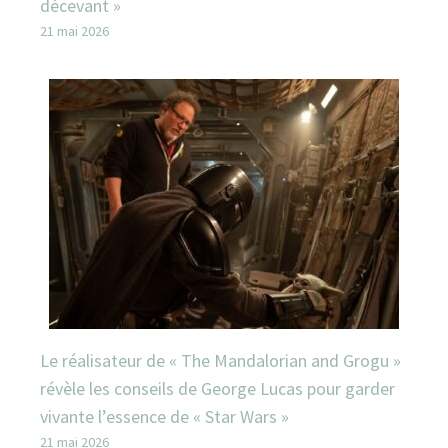
décevant »
21 mai 2026
Le réalisateur de « The Mandalorian and Grogu »
révèle les conseils de George Lucas pour garder
vivante l’essence de « Star Wars »
21 mai 2026