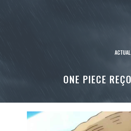
Aller
au
contenu
ACTUAL
ONE PIECE REÇO