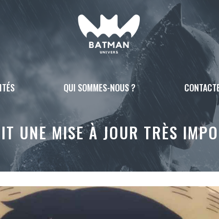
ITÉS
QUI SOMMES-NOUS ?
CONTACT
IT UNE MISE À JOUR TRÈS IMP