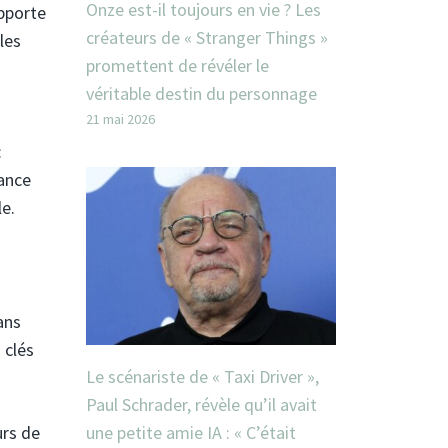
Onze est-il toujours en vie ? Les
apporte
créateurs de « Stranger Things »
les
promettent de révéler le
véritable destin du personnage
21 mai 2026
:
ance
le.
ans
 clés
Le scénariste de « Taxi Driver »,
Paul Schrader, révèle qu’il avait
urs de
une petite amie IA : « C’était