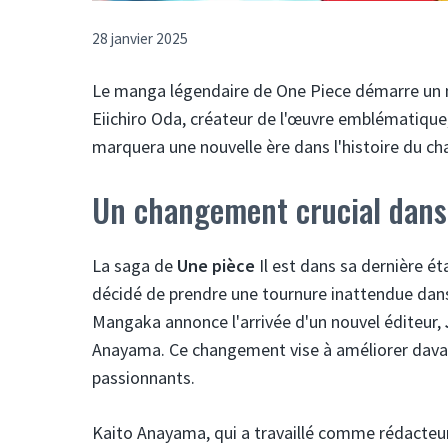
28 janvier 2025
Le manga légendaire de One Piece démarre un no
Eiichiro Oda, créateur de l'œuvre emblématiqu
marquera une nouvelle ère dans l'histoire du cha
Un changement crucial dans l
La saga de
Une pièce
Il est dans sa dernière é
décidé de prendre une tournure inattendue dans
Mangaka annonce l'arrivée d'un nouvel éditeur,
Anayama. Ce changement vise à améliorer davant
passionnants.
Kaito Anayama, qui a travaillé comme rédacteur