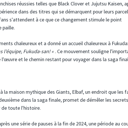
nchises réussies telles que Black Clover et Jujutsu Kaisen, 
xpérience dans des titres qui se démarquent pour leurs parcel
 fans s'attendent à ce que ce changement stimule le point
 paille.
ents chaleureux et a donné un accueil chaleureux à Fukuda
s l'équipe, Fukuda-san! «
. Ce mouvement souligne l'import
e l'œuvre et le chemin restant pour voyager dans la saga fina
 à la maison mythique des Giants, Elbaf, un endroit que les f
 deuxième dans la saga finale, promet de démêler les secrets
 de toute l'histoire.
près une série de pauses à la fin de 2024, une période au co