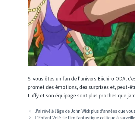
Si vous êtes un fan de l'univers Eiichiro ODA, c'
promet des émotions, des surprises et, peut-êtr
Luffy et son équipage sont plus proches que jam
J'ai révélé l'âge de John Wick plus d'années que vous
L’Enfant Volé : le film fantastique celtique à surveill