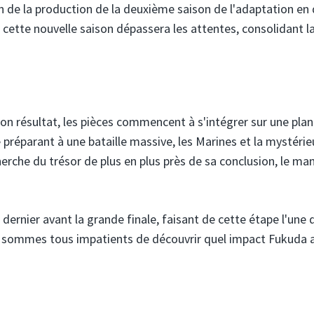
on de la production de la deuxième saison de l'adaptation en 
cette nouvelle saison dépassera les attentes, consolidant l
son résultat, les pièces commencent à s'intégrer sur une pla
e préparant à une bataille massive, les Marines et la mystéri
cherche du trésor de plus en plus près de sa conclusion, le ma
 dernier avant la grande finale, faisant de cette étape l'une 
us sommes tous impatients de découvrir quel impact Fukuda 