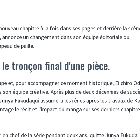
uveau chapitre à la fois dans ses pages et derrière la scèn
e, annonce un changement dans son équipe éditoriale qui
peau de paille.
e tronçon final d'une pièce.
tape et, pour accompagner ce moment historique, Eiichiro O
 son équipe créative. Après plus de deux décennies de succè
Junya Fukuda
qui assumera les rênes après les travaux de Ka
age le récit et l'impact du manga sur ses derniers chapitr
 en chef de la série pendant deux ans, quitte Junya Fukuda.