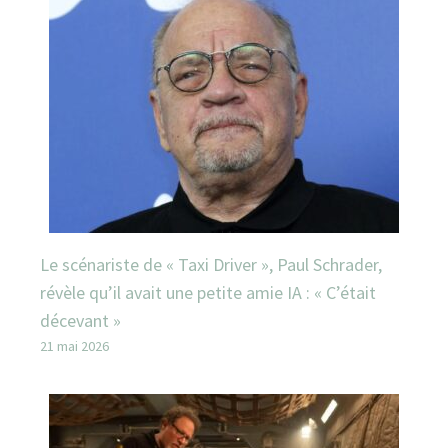
Le scénariste de « Taxi Driver », Paul Schrader,
révèle qu’il avait une petite amie IA : « C’était
décevant »
21 mai 2026