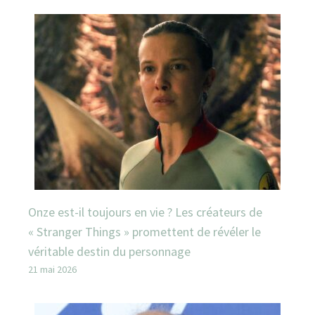
Onze est-il toujours en vie ? Les créateurs de
« Stranger Things » promettent de révéler le
véritable destin du personnage
21 mai 2026