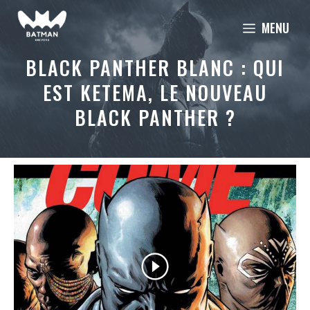
Aller
MENU
au
contenu
BLACK PANTHER BLANC : QUI
EST KETEMA, LE NOUVEAU
BLACK PANTHER ?