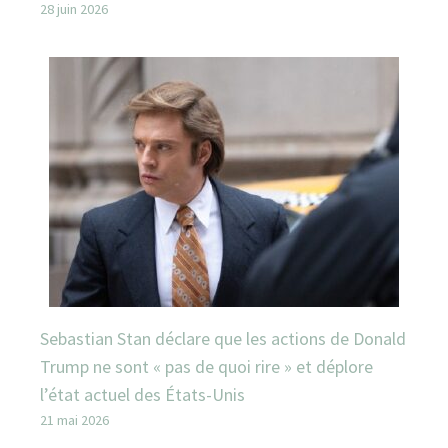
28 juin 2026
Sebastian Stan déclare que les actions de Donald
Trump ne sont « pas de quoi rire » et déplore
l’état actuel des États-Unis
21 mai 2026