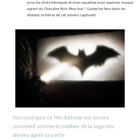
pour les récits héroïques et mon expertise pour explorer chaque
aspect du Chevalier Noir. Mon but ? Guider les fans dans les
dédales sombres de cet univers captivant.
Voici pourquoi ce film Batman est encore
considéré comme le meilleur de la saga des
années après sa sortie