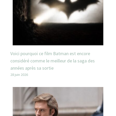
Voici pourquoi ce film Batman est encore
considéré comme le meilleur de la saga des
années après sa sortie
28 juin 2026