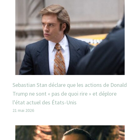
Sebastian Stan déclare que les actions de Donald
Trump ne sont « pas de quoi rire » et déplore
l’état actuel des États-Unis
21 mai 2026