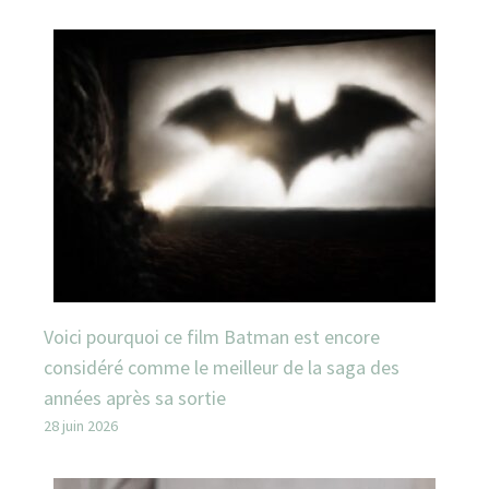
Voici pourquoi ce film Batman est encore
considéré comme le meilleur de la saga des
années après sa sortie
28 juin 2026