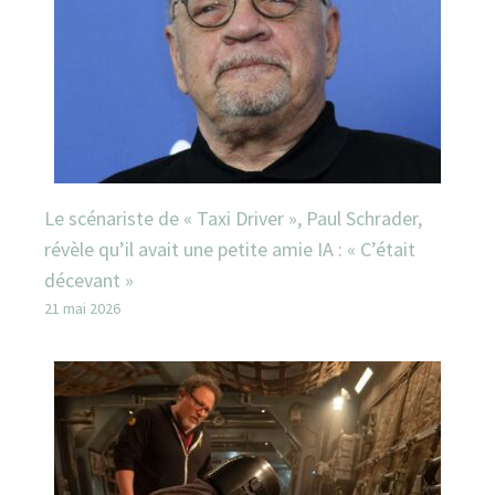
Le scénariste de « Taxi Driver », Paul Schrader,
révèle qu’il avait une petite amie IA : « C’était
décevant »
21 mai 2026