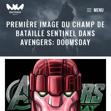
Aller
MENU
au
contenu
PREMIÈRE IMAGE DU CHAMP DE
BATAILLE SENTINEL DANS
AVENGERS: DOOMSDAY