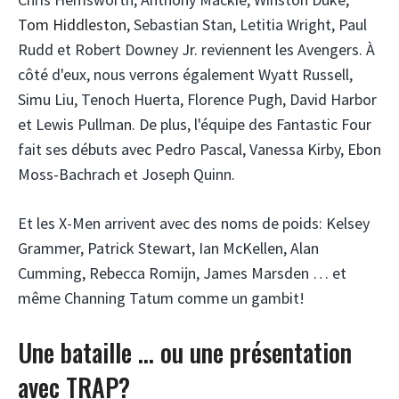
Tom Hiddleston
, Sebastian Stan, Letitia Wright, Paul
Rudd et Robert Downey Jr. reviennent les Avengers. À
côté d'eux, nous verrons également Wyatt Russell,
Simu Liu, Tenoch Huerta, Florence Pugh, David Harbor
et Lewis Pullman. De plus, l'équipe des Fantastic Four
fait ses débuts avec Pedro Pascal, Vanessa Kirby, Ebon
Moss-Bachrach et Joseph Quinn.
Et les X-Men arrivent avec des noms de poids: Kelsey
Grammer, Patrick Stewart, Ian McKellen, Alan
Cumming, Rebecca Romijn, James Marsden … et
même Channing Tatum comme un gambit!
Une bataille … ou une présentation
avec TRAP?