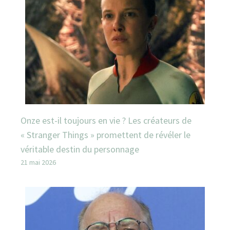
Onze est-il toujours en vie ? Les créateurs de
« Stranger Things » promettent de révéler le
véritable destin du personnage
21 mai 2026