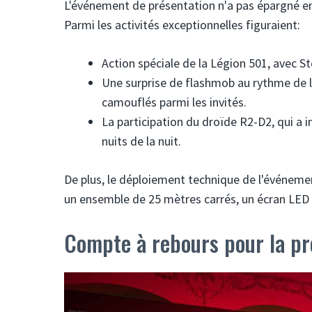
L'événement de présentation n'a pas épargné en d
Parmi les activités exceptionnelles figuraient:
Action spéciale de la Légion 501, avec S
Une surprise de flashmob au rythme de 
camouflés parmi les invités.
La participation du droïde R2-D2, qui a 
nuits de la nuit.
De plus, le déploiement technique de l'événem
un ensemble de 25 mètres carrés, un écran LED 5
Compte à rebours pour la p