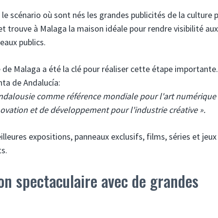
e scénario où sont nés les grandes publicités de la culture 
et trouve à Malaga la maison idéale pour rendre visibilité aux
eaux publics.
e de Malaga a été la clé pour réaliser cette étape importante
nta de Andalucía:
'Andalousie comme référence mondiale pour l'art numérique 
vation et de développement pour l'industrie créative ».
eures expositions, panneaux exclusifs, films, séries et jeux
ts.
n spectaculaire avec de grandes