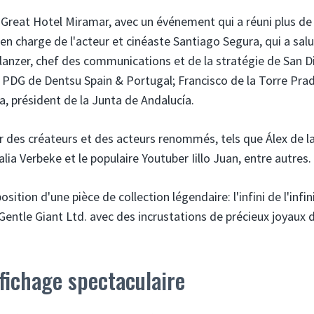
 Great Hotel Miramar, avec un événement qui a réuni plus de
 en charge de l'acteur et cinéaste Santiago Segura, qui a salu
Glanzer, chef des communications et de la stratégie de San 
PDG de Dentsu Spain & Portugal; Francisco de la Torre Pra
, président de la Junta de Andalucía.
 des créateurs et des acteurs renommés, tels que Álex de l
lia Verbeke et le populaire Youtuber Iillo Juan, entre autres.
ition d'une pièce de collection légendaire: l'infini de l'infin
Gentle Giant Ltd. avec des incrustations de précieux joyaux 
fichage spectaculaire