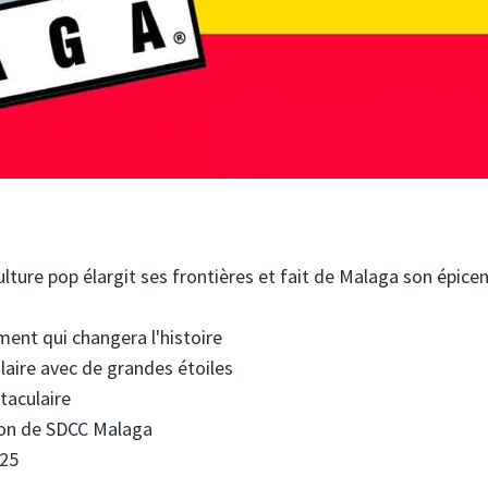
ulture pop élargit ses frontières et fait de Malaga son épice
nt qui changera l'histoire
aire avec de grandes étoiles
taculaire
ion de SDCC Malaga
025