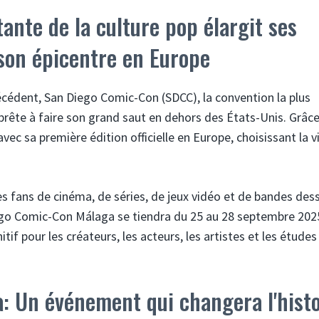
ante de la culture pop élargit ses
 son épicentre en Europe
cédent, San Diego Comic-Con (SDCC), la convention la plus
rête à faire son grand saut en dehors des États-Unis. Grâce
vec sa première édition officielle en Europe, choisissant la vi
s fans de cinéma, de séries, de jeux vidéo et de bandes des
iego Comic-Con Málaga se tiendra du 25 au 28 septembre 202
itif pour les créateurs, les acteurs, les artistes et les étude
 Un événement qui changera l'histo