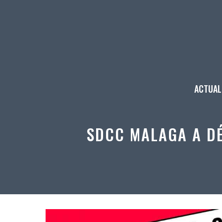
Aller
au
contenu
ACTUAL
SDCC MALAGA A DÉ