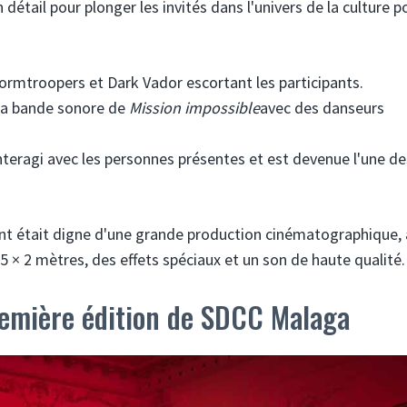
étail pour plonger les invités dans l'univers de la culture p
tormtroopers et Dark Vador escortant les participants.
la bande sonore de
Mission impossible
avec des danseurs
interagi avec les personnes présentes et est devenue l'une de
ent était digne d'une grande production cinématographique,
 × 2 mètres, des effets spéciaux et un son de haute qualité.
remière édition de SDCC Malaga