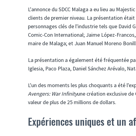
L'annonce du SDCC Malaga a eu lieu au Majestic
clients de premier niveau. La présentation était
personnages clés de l'industrie tels que David 
Comic-Con International; Jaime López-Francos, 
maire de Malaga; et Juan Manuel Moreno Bonilla
La présentation a également été fréquentée par
Iglesia, Paco Plaza, Daniel Sánchez Arévalo, Nata
L'un des moments les plus choquants a été l'expos
Avengers: War Infinity
une création exclusive de 
valeur de plus de 25 millions de dollars.
Expériences uniques et un af