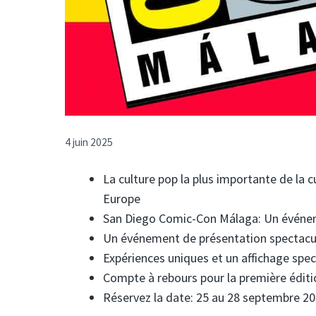
4 juin 2025
La culture pop la plus importante de la c
Europe
San Diego Comic-Con Málaga: Un événeme
Un événement de présentation spectacul
Expériences uniques et un affichage spec
Compte à rebours pour la première édit
Réservez la date: 25 au 28 septembre 2