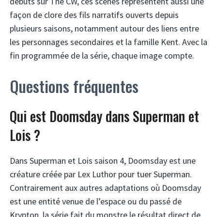
débuts sur The CW, ces scènes représentent aussi une
façon de clore des fils narratifs ouverts depuis
plusieurs saisons, notamment autour des liens entre
les personnages secondaires et la famille Kent. Avec la
fin programmée de la série, chaque image compte.
Questions fréquentes
Qui est Doomsday dans Superman et
Lois ?
Dans Superman et Lois saison 4, Doomsday est une
créature créée par Lex Luthor pour tuer Superman.
Contrairement aux autres adaptations où Doomsday
est une entité venue de l’espace ou du passé de
Krypton, la série fait du monstre le résultat direct de