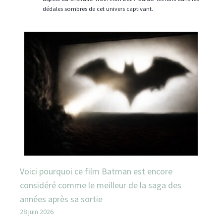
dédales sombres de cet univers captivant.
Voici pourquoi ce film Batman est encore
considéré comme le meilleur de la saga des
années après sa sortie
28 juin 2026