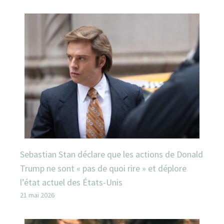
Sebastian Stan déclare que les actions de Donald
Trump ne sont « pas de quoi rire » et déplore
l’état actuel des États-Unis
21 mai 2026