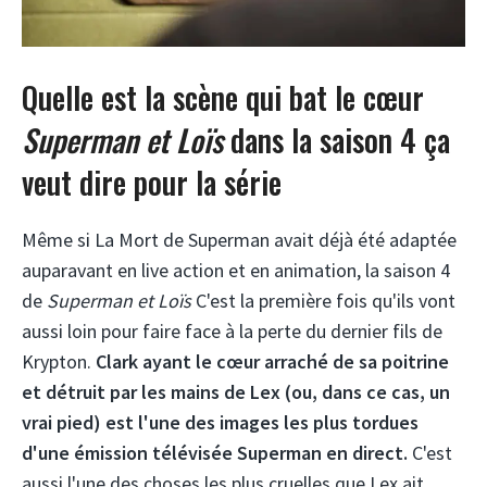
Quelle est la scène qui bat le cœur
Superman et Loïs
dans la saison 4 ça
veut dire pour la série
Même si La Mort de Superman avait déjà été adaptée
auparavant en live action et en animation, la saison 4
de
Superman et Loïs
C'est la première fois qu'ils vont
aussi loin pour faire face à la perte du dernier fils de
Krypton.
Clark ayant le cœur arraché de sa poitrine
et détruit par les mains de Lex (ou, dans ce cas, un
vrai pied) est l'une des images les plus tordues
d'une émission télévisée Superman en direct.
C'est
aussi l'une des choses les plus cruelles que Lex ait