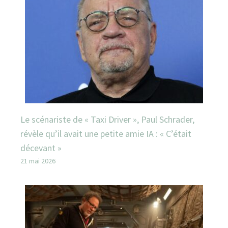
Le scénariste de « Taxi Driver », Paul Schrader,
révèle qu’il avait une petite amie IA : « C’était
décevant »
21 mai 2026