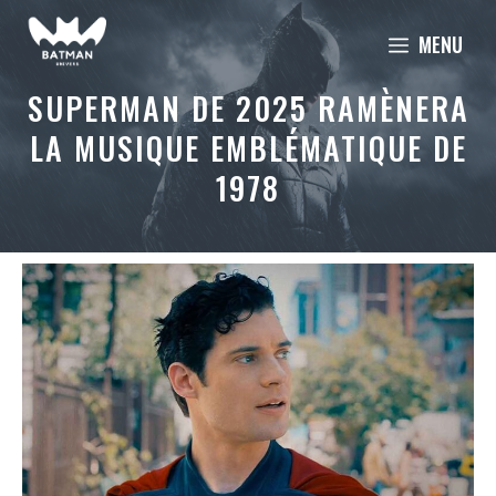
Aller
MENU
au
contenu
SUPERMAN DE 2025 RAMÈNERA
LA MUSIQUE EMBLÉMATIQUE DE
1978