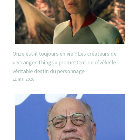
Onze est-il toujours en vie ? Les créateurs de
« Stranger Things » promettent de révéler le
véritable destin du personnage
21 mai 2026