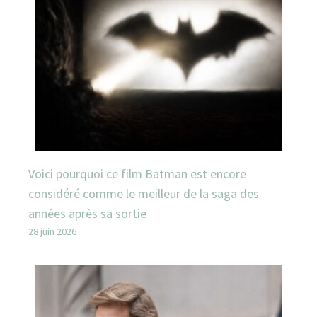
Voici pourquoi ce film Batman est encore
considéré comme le meilleur de la saga des
années après sa sortie
28 juin 2026