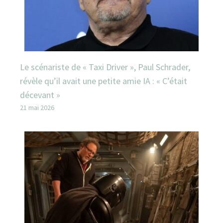
Le scénariste de « Taxi Driver », Paul Schrader,
révèle qu’il avait une petite amie IA : « C’était
décevant »
21 mai 2026