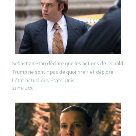
Sebastian Stan déclare que les actions de Donald
Trump ne sont « pas de quoi rire » et déplore
l’état actuel des États-Unis
21 mai 2026