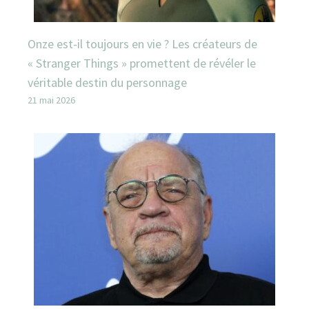
Onze est-il toujours en vie ? Les créateurs de
« Stranger Things » promettent de révéler le
véritable destin du personnage
21 mai 2026