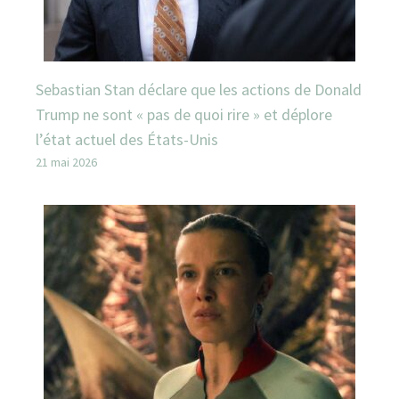
Sebastian Stan déclare que les actions de Donald
Trump ne sont « pas de quoi rire » et déplore
l’état actuel des États-Unis
21 mai 2026