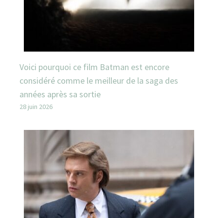
Voici pourquoi ce film Batman est encore
considéré comme le meilleur de la saga des
années après sa sortie
28 juin 2026