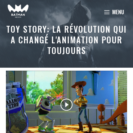
Aller
MENU
au
contenu
TOY STORY: LA RÉVOLUTION QUI
A CHANGÉ L'ANIMATION POUR
TOUJOURS