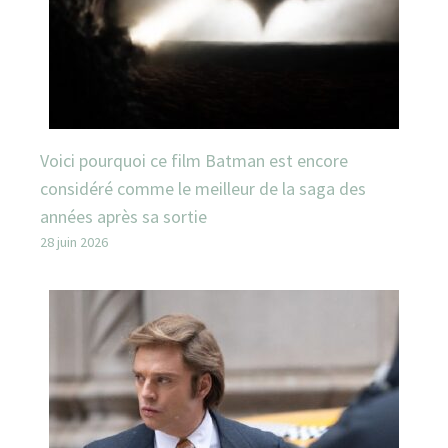
Voici pourquoi ce film Batman est encore
considéré comme le meilleur de la saga des
années après sa sortie
28 juin 2026