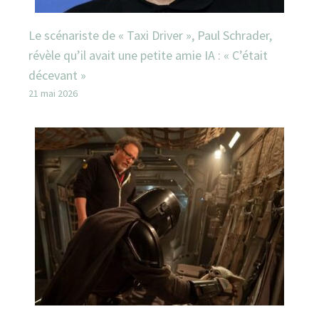
Le scénariste de « Taxi Driver », Paul Schrader,
révèle qu’il avait une petite amie IA : « C’était
décevant »
21 mai 2026