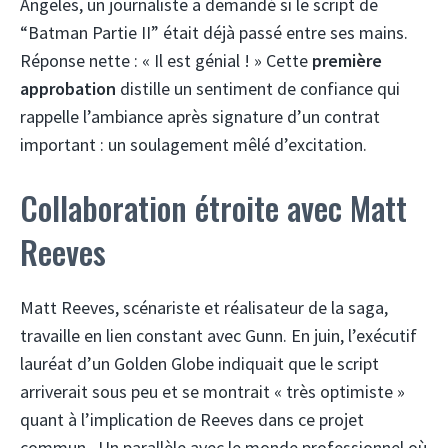
Angeles, un journaliste a demandé si le script de
“Batman Partie II” était déjà passé entre ses mains.
Réponse nette : « Il est génial ! » Cette
première
approbation
distille un sentiment de confiance qui
rappelle l’ambiance après signature d’un contrat
important : un soulagement mêlé d’excitation.
Collaboration étroite avec Matt
Reeves
Matt Reeves, scénariste et réalisateur de la saga,
travaille en lien constant avec Gunn. En juin, l’exécutif
lauréat d’un Golden Globe indiquait que le script
arriverait sous peu et se montrait « très optimiste »
quant à l’implication de Reeves dans ce projet
commun . Un parallèle avec le monde professionnel où