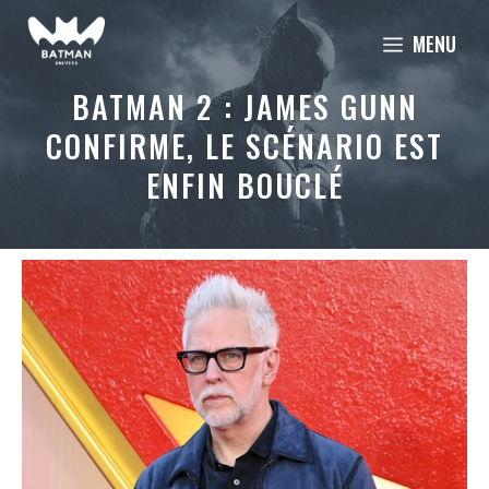
Aller
MENU
au
contenu
BATMAN 2 : JAMES GUNN
CONFIRME, LE SCÉNARIO EST
ENFIN BOUCLÉ