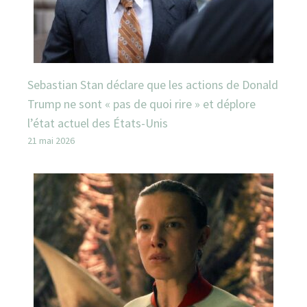
Sebastian Stan déclare que les actions de Donald
Trump ne sont « pas de quoi rire » et déplore
l’état actuel des États-Unis
21 mai 2026