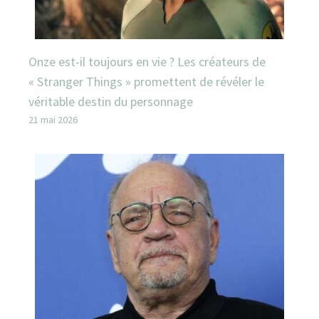
Onze est-il toujours en vie ? Les créateurs de
« Stranger Things » promettent de révéler le
véritable destin du personnage
21 mai 2026