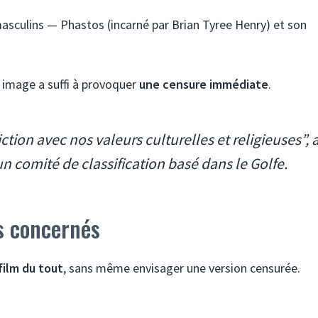
sculins — Phastos (incarné par Brian Tyree Henry) et son
 image a suffi à provoquer
une censure immédiate
.
tion avec nos valeurs culturelles et religieuses”, 
 comité de classification basé dans le Golfe.
ys concernés
 film du tout
, sans même envisager une version censurée.