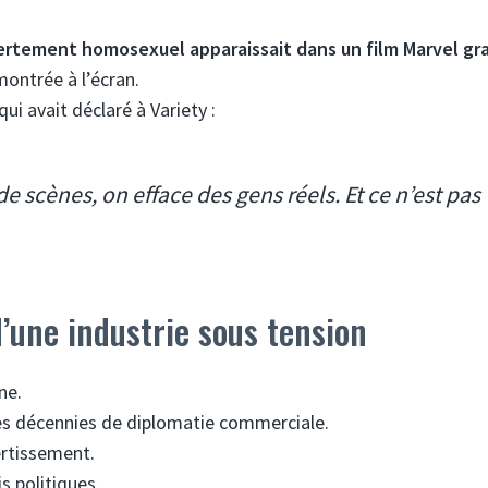
ertement homosexuel apparaissait dans un film Marvel gr
 montrée à l’écran.
ui avait déclaré à Variety :
 scènes, on efface des gens réels. Et ce n’est pas
’une industrie sous tension
ne.
s décennies de diplomatie commerciale.
ertissement.
s politiques.