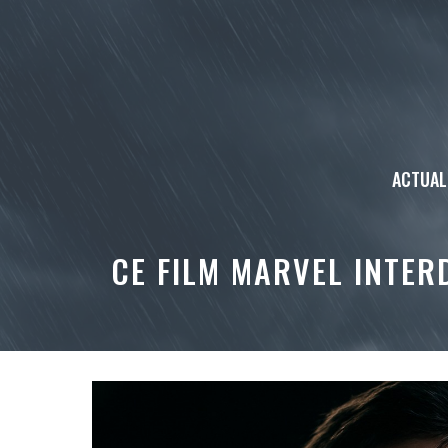
Aller
au
contenu
ACTUAL
CE FILM MARVEL INTER