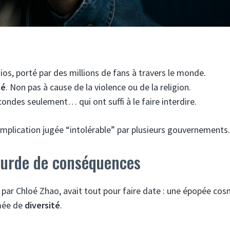
ios, porté par des millions de fans à travers le monde.
sé
. Non pas à cause de la violence ou de la religion.
ondes seulement… qui ont suffi à le faire interdire.
implication jugée “intolérable” par plusieurs gouvernements.
ourde de conséquences
é par Chloé Zhao, avait tout pour faire date : une épopée cos
rmée de
diversité
.