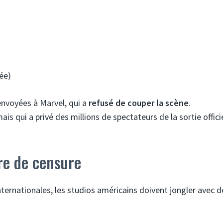
ée)
nvoyées à Marvel, qui a
refusé de couper la scène
.
s qui a privé des millions de spectateurs de la sortie offici
re de censure
ternationales, les studios américains doivent jongler avec d