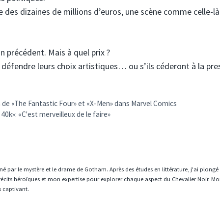
e des dizaines de millions d’euros, une scène comme celle-là
un précédent. Mais à quel prix ?
e défendre leurs choix artistiques… ou s’ils céderont à la pre
on de «The Fantastic Four» et «X-Men» dans Marvel Comics
40k»: «C'est merveilleux de le faire»
né par le mystère et le drame de Gotham. Après des études en littérature, j'ai plongé
écits héroïques et mon expertise pour explorer chaque aspect du Chevalier Noir. Mo
s captivant.