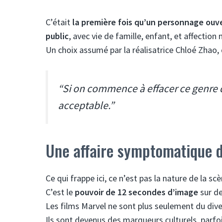
C’était
la première fois qu’un personnage ouv
public
, avec vie de famille, enfant, et affection
Un choix assumé par la réalisatrice Chloé Zhao, q
“Si on commence à effacer ce genre de
acceptable.”
Une affaire symptomatique d
Ce qui frappe ici, ce n’est pas la nature de la scè
C’est le
pouvoir de 12 secondes d’image
sur de
Les films Marvel ne sont plus seulement du div
Ils sont devenus des marqueurs culturels, parfoi