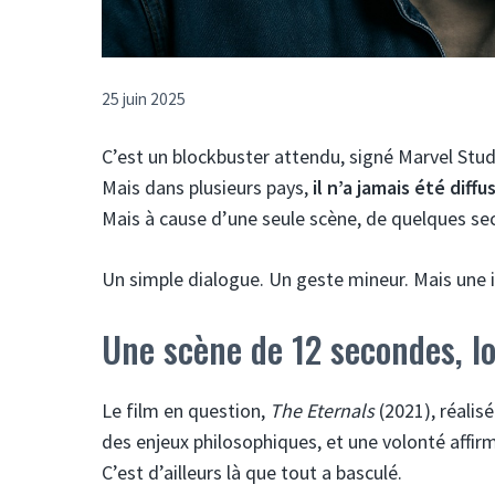
25 juin 2025
C’est un blockbuster attendu, signé Marvel Stud
Mais dans plusieurs pays,
il n’a jamais été diffu
Mais à cause d’une seule scène, de quelques sec
Un simple dialogue. Un geste mineur. Mais une 
Une scène de 12 secondes, l
Le film en question,
The Eternals
(2021), réalis
des enjeux philosophiques, et une volonté affi
C’est d’ailleurs là que tout a basculé.