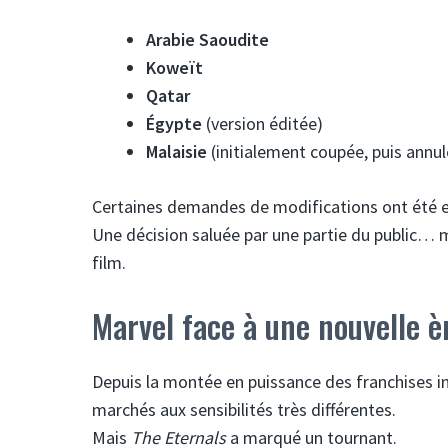
Arabie Saoudite
Koweït
Qatar
Égypte
(version éditée)
Malaisie
(initialement coupée, puis annul
Certaines demandes de modifications ont été e
Une décision saluée par une partie du public… mai
film.
Marvel face à une nouvelle è
Depuis la montée en puissance des franchises in
marchés aux sensibilités très différentes.
Mais
The Eternals
a marqué un tournant.