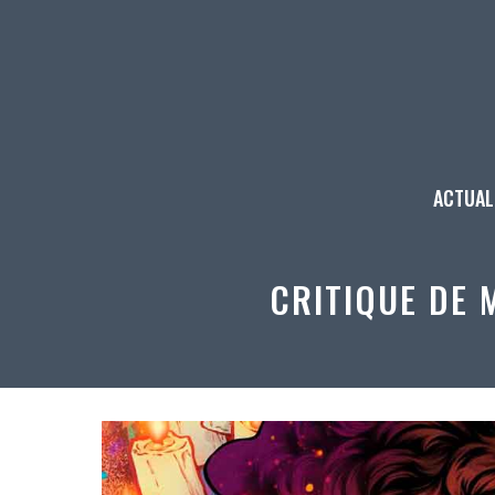
Aller
au
contenu
ACTUAL
CRITIQUE DE 