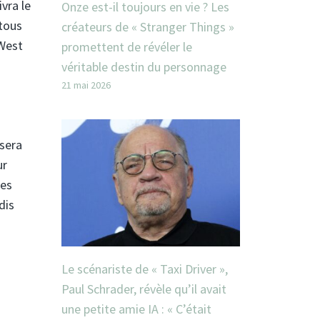
vra le
Onze est-il toujours en vie ? Les
tous
créateurs de « Stranger Things »
 West
promettent de révéler le
véritable destin du personnage
21 mai 2026
 sera
ur
res
dis
Le scénariste de « Taxi Driver »,
Paul Schrader, révèle qu’il avait
une petite amie IA : « C’était