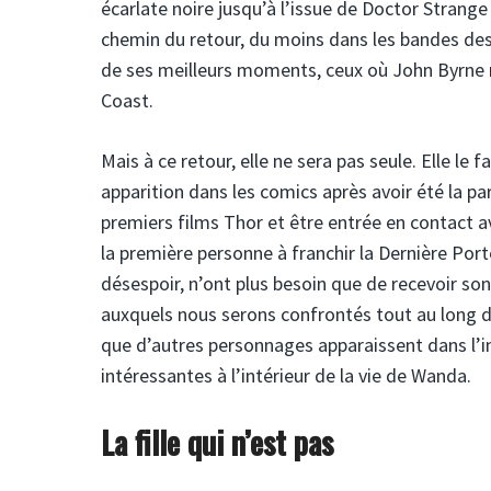
écarlate noire jusqu’à l’issue de Doctor Strange
chemin du retour, du moins dans les bandes de
de ses meilleurs moments, ceux où John Byrne n
Coast.
Mais à ce retour, elle ne sera pas seule. Elle l
apparition dans les comics après avoir été la p
premiers films Thor et être entrée en contact 
la première personne à franchir la Dernière Por
désespoir, n’ont plus besoin que de recevoir so
auxquels nous serons confrontés tout au long de
que d’autres personnages apparaissent dans l’in
intéressantes à l’intérieur de la vie de Wanda.
La fille qui n’est pas