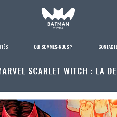
ITÉS
QUI SOMMES-NOUS ?
CONTACT
MARVEL SCARLET WITCH : LA D