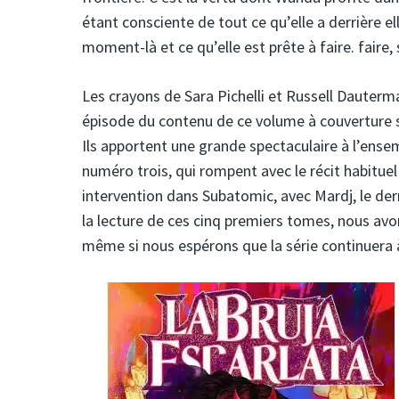
étant consciente de tout ce qu’elle a derrière ell
moment-là et ce qu’elle est prête à faire. faire, s
Les crayons de Sara Pichelli et Russell Dauterm
épisode du contenu de ce volume à couverture s
Ils apportent une grande spectaculaire à l’ensem
numéro trois, qui rompent avec le récit habitue
intervention dans Subatomic, avec Mardj, le derni
la lecture de ces cinq premiers tomes, nous avo
même si nous espérons que la série continuera à