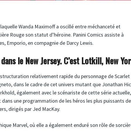
t laquelle Wanda Maximoff a oscillé entre méchanceté et
ière Rouge son statut d’héroïne. Panini Comics assiste à
es, Emporio, en compagnie de Darcy Lewis.
ans le New Jersey. C’est Lotkill, New Yo
estructuration relativement rapide du personnage de Scarlet
neto, dans le cadre de cet univers mutant que Jonathan H
arkhold, également avec le scénariste de cette série actuelle
t dans une programmation de les héros les plus puissants de
vers, dirigés par Jed MacKay.
ique Marvel, où elle a également enduré son rôle de sorcièr