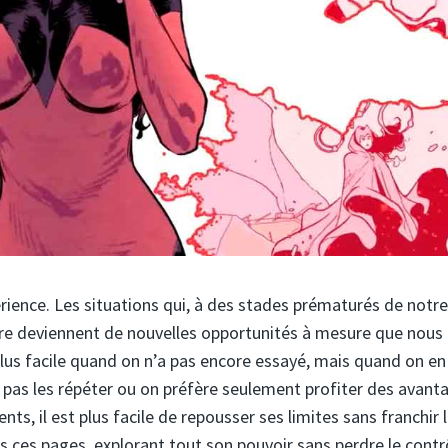
érience. Les situations qui, à des stades prématurés de notre
ncre deviennent de nouvelles opportunités à mesure que nous
us facile quand on n’a pas encore essayé, mais quand on en
t pas les répéter ou on préfère seulement profiter des avant
ts, il est plus facile de repousser ses limites sans franchir 
s ces pages, explorant tout son pouvoir sans perdre le contr