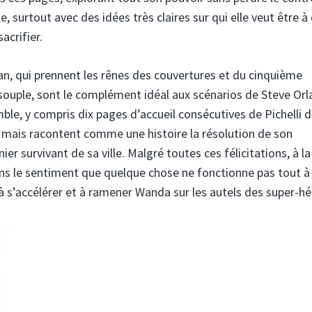
e, surtout avec des idées très claires sur qui elle veut être à
acrifier.
an, qui prennent les rênes des couvertures et du cinquième
ouple, sont le complément idéal aux scénarios de Steve Orl
ble, y compris dix pages d’accueil consécutives de Pichelli d
l mais racontent comme une histoire la résolution de son
er survivant de sa ville. Malgré toutes ces félicitations, à la
ns le sentiment que quelque chose ne fonctionne pas tout à 
 s’accélérer et à ramener Wanda sur les autels des super-hé