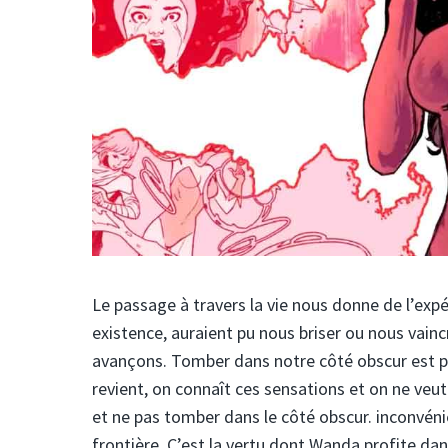
Le passage à travers la vie nous donne de l’exp
existence, auraient pu nous briser ou nous vai
avançons. Tomber dans notre côté obscur est pl
revient, on connaît ces sensations et on ne veu
et ne pas tomber dans le côté obscur. inconvénien
frontière. C’est la vertu dont Wanda profite dan