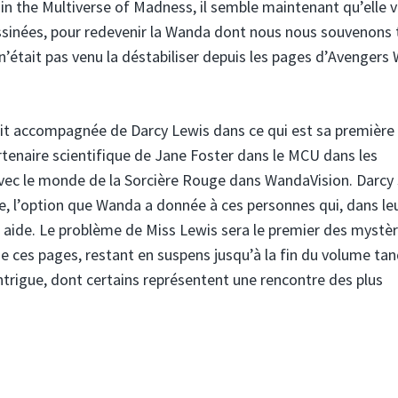
 in the Multiverse of Madness, il semble maintenant qu’elle vi
ssinées, pour redevenir la Wanda dont nous nous souvenons 
’était pas venu la déstabiliser depuis les pages d’Avengers
e fait accompagnée de Darcy Lewis dans ce qui est sa première
artenaire scientifique de Jane Foster dans le MCU dans les
avec le monde de la Sorcière Rouge dans WandaVision. Darcy
te, l’option que Wanda a donnée à ces personnes qui, dans le
n aide. Le problème de Miss Lewis sera le premier des mystè
 ces pages, restant en suspens jusqu’à la fin du volume tan
trigue, dont certains représentent une rencontre des plus