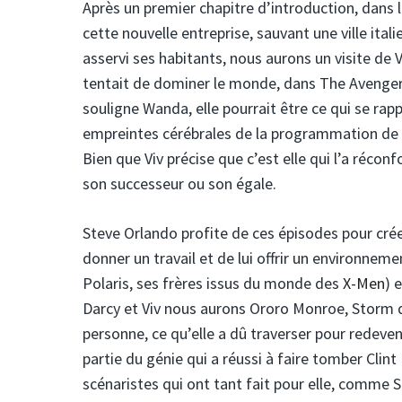
Après un premier chapitre d’introduction, dans 
cette nouvelle entreprise, sauvant une ville ita
asservi ses habitants, nous aurons un visite de Vi
tentait de dominer le monde, dans The Avenger
souligne Wanda, elle pourrait être ce qui se rapp
empreintes cérébrales de la programmation de l
Bien que Viv précise que c’est elle qui l’a réco
son successeur ou son égale.
Steve Orlando profite de ces épisodes pour crée
donner un travail et de lui offrir un environneme
Polaris, ses frères issus du monde des
X-Men
) 
Darcy et Viv nous aurons Ororo Monroe, Storm 
personne, ce qu’elle a dû traverser pour redevenir
partie du génie qui a réussi à faire tomber Clin
scénaristes qui ont tant fait pour elle, comme 