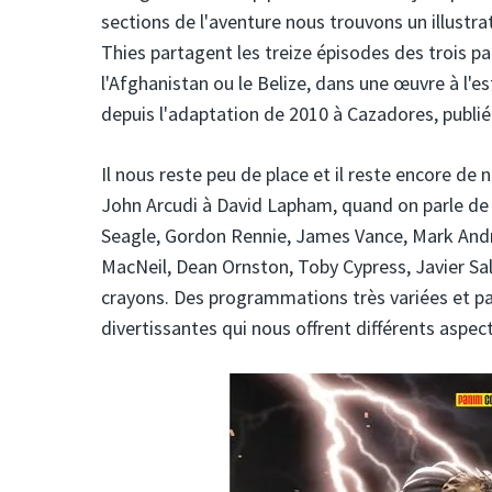
sections de l'aventure nous trouvons un illustrat
Thies partagent les treize épisodes des trois par
l'Afghanistan ou le Belize, dans une œuvre à l'e
depuis l'adaptation de 2010 à Cazadores, publié
Il nous reste peu de place et il reste encore de
John Arcudi à David Lapham, quand on parle de 
Seagle, Gordon Rennie, James Vance, Mark Andre
MacNeil, Dean Ornston, Toby Cypress, Javier Sal
crayons. Des programmations très variées et pa
divertissantes qui nous offrent différents aspec