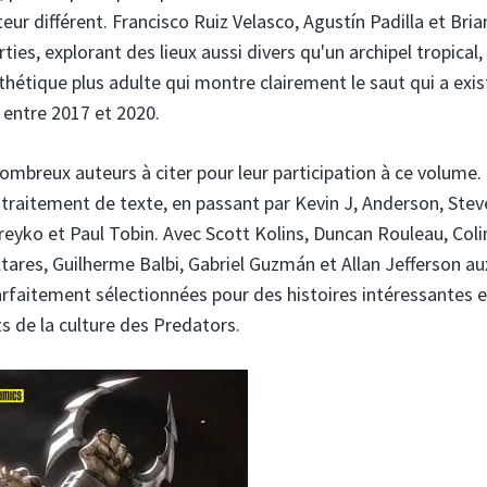
eur différent. Francisco Ruiz Velasco, Agustín Padilla et Bria
ties, explorant des lieux aussi divers qu'un archipel tropical,
sthétique plus adulte qui montre clairement le saut qui a exis
 entre 2017 et 2020.
 nombreux auteurs à citer pour leur participation à ce volume.
traitement de texte, en passant par Kevin J, Anderson, Stev
yko et Paul Tobin. Avec Scott Kolins, Duncan Rouleau, Coli
tares, Guilherme Balbi, Gabriel Guzmán et Allan Jefferson au
rfaitement sélectionnées pour des histoires intéressantes e
ts de la culture des Predators.