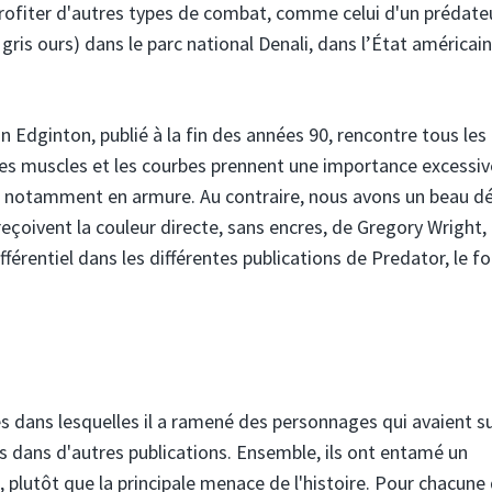
rofiter d'autres types de combat, comme celui d'un prédate
ou gris ours) dans le parc national Denali, dans l’État américai
 Edginton, publié à la fin des années 90, rencontre tous les
 les muscles et les courbes prennent une importance excessiv
s, notamment en armure. Au contraire, nous avons un beau d
çoivent la couleur directe, sans encres, de Gregory Wright,
érentiel dans les différentes publications de Predator, le f
es dans lesquelles il a ramené des personnages qui avaient s
 dans d'autres publications. Ensemble, ils ont entamé un
 plutôt que la principale menace de l'histoire. Pour chacune