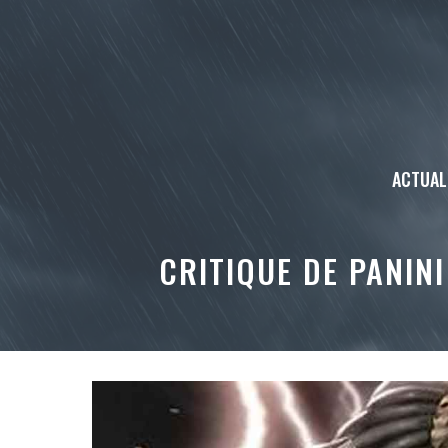
Aller
au
contenu
ACTUAL
CRITIQUE DE PANIN