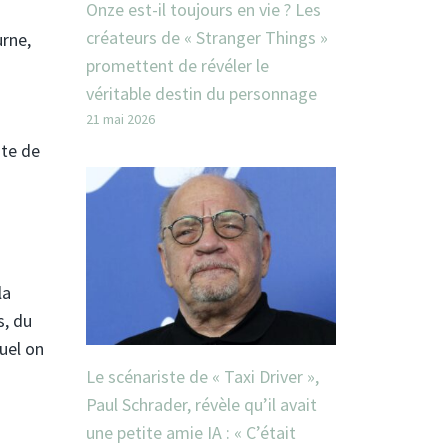
Onze est-il toujours en vie ? Les
créateurs de « Stranger Things »
urne,
promettent de révéler le
véritable destin du personnage
21 mai 2026
ste de
la
s, du
quel on
Le scénariste de « Taxi Driver »,
Paul Schrader, révèle qu’il avait
une petite amie IA : « C’était