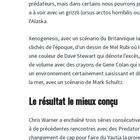
prédateurs, mais dans certains nous pourrons p
a à voir avec un grizzli (ursus arctos horribilis 
l’Alaska.
Xenogenesis, avec un scénario du Britannique Ian
clichés de l'époque, d'un dessin de Mel Rubi où
une couleur de Dave Stewart qui dénote l'excè
de volume avec des crayons de Gene Colan qui re
un environnement certainement saisissant et diff
la mer, avec un scénario de Mark Schultz.
Le résultat le mieux conçu
Chris Warner a enchaîné trois séries consécutiv
à de précédentes rencontres avec des Predators
changement de cap pour faire du Yautja la proie,