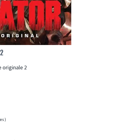
 2
 originale 2
es
)