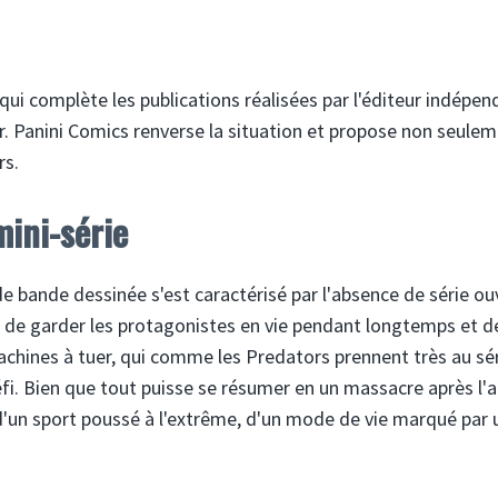
 complète les publications réalisées par l'éditeur indépen
r. Panini Comics renverse la situation et propose non seule
rs.
mini-série
e bande dessinée s'est caractérisé par l'absence de série ou
ile de garder les protagonistes en vie pendant longtemps et d
machines à tuer, qui comme les Predators prennent très au sé
fi. Bien que tout puisse se résumer en un massacre après l'a
it d'un sport poussé à l'extrême, d'un mode de vie marqué par 