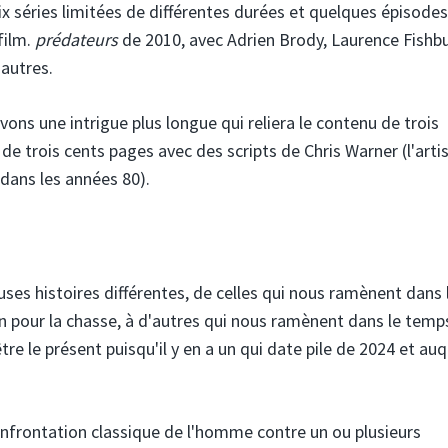
dix séries limitées de différentes durées et quelques épisodes
film.
prédateurs
de 2010, avec Adrien Brody, Laurence Fishb
 autres.
vons une intrigue plus longue qui reliera le contenu de trois
de trois cents pages avec des scripts de Chris Warner (l'arti
 dans les années 80).
es histoires différentes, de celles qui nous ramènent dans 
n pour la chasse, à d'autres qui nous ramènent dans le temp
tre le présent puisqu'il y en a un qui date pile de 2024 et au
onfrontation classique de l'homme contre un ou plusieurs