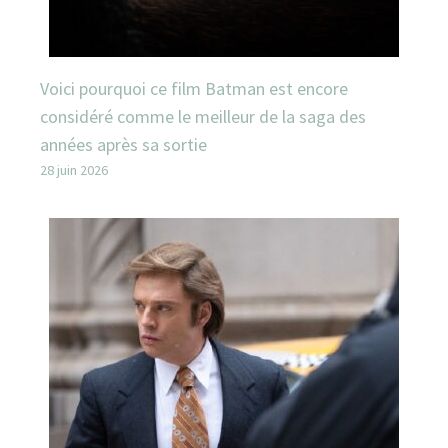
Voici pourquoi ce film Batman est encore
considéré comme le meilleur de la saga des
années après sa sortie
28 juin 2026