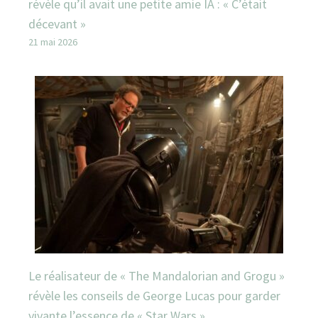
révèle qu’il avait une petite amie IA : « C’était
décevant »
21 mai 2026
Le réalisateur de « The Mandalorian and Grogu »
révèle les conseils de George Lucas pour garder
vivante l’essence de « Star Wars »