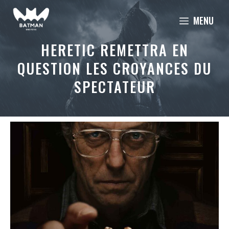
Aller
MENU
au
contenu
HERETIC REMETTRA EN
QUESTION LES CROYANCES DU
SPECTATEUR