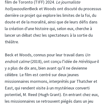
film de Toronto (TIFF) 2024.
Le journaliste
hollywoodien
Beck et Woods ont discuté du processus
derrière ce projet qui explore les limites de la foi, du
doute et de la moralité, ainsi que de leurs défis dans
la création d'une histoire qui, selon eux, cherche à
lancer un débat chez les spectateurs à la sortie du
théâtre.
Beck et Woods, connus pour leur travail dans
Un
endroit calme
(2018), ont conçu l’idée de
Hérétique
il
y a plus de dix ans, bien avant qu’il ne devienne
célèbre. Le film est centré sur deux jeunes
missionnaires mormons, interprétés par Thatcher et
East, qui rendent visite à un mystérieux converti
potentiel, M. Reed (Hugh Grant). En entrant chez eux,
les missionnaires se retrouvent piégés dans un jeu