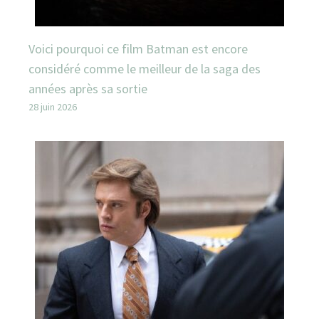
Voici pourquoi ce film Batman est encore
considéré comme le meilleur de la saga des
années après sa sortie
28 juin 2026