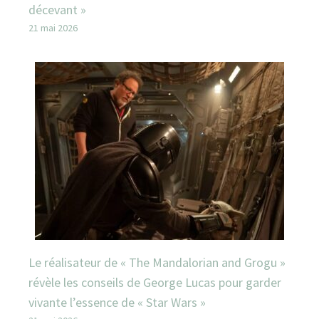
décevant »
21 mai 2026
Le réalisateur de « The Mandalorian and Grogu »
révèle les conseils de George Lucas pour garder
vivante l’essence de « Star Wars »