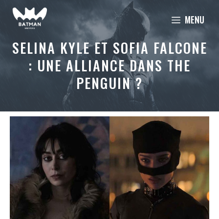
Aller
MENU
au
contenu
SELINA KYLE ET SOFIA FALCONE
: UNE ALLIANCE DANS THE
PENGUIN ?